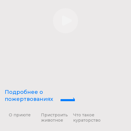
Подробнее о
пожертвованиях
О приюте
Пристроить
Что такое
животное
кураторство