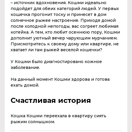
– источник вдохновения. Кошми идеально
подойдет для обеих категорий людей. У первых
кошечка прогонит тоску и принесет в дом
солнечное рыжее настроение. Приходя домой
после холодной непогоды, вас согреет любимая
котейка. А тем, кто любит осеннюю пору, Кошми
дополнит уютный вечер чарующим мурчанием.
Присмотритесь к своему дому или квартире, не
хватает ли там рыжей веселой кошечки?
У Кошми было диагностировано кожное
заболевание.
На данный момент Кошми здорова и готова
ехать домой.
Счастливая история
Кошка Кошми переехала в квартиру сиять
рыжим солнышком.