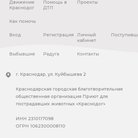
Движение
Помощь в
Проекты
Краснодог
ДТП
Как помочь
Вход
Регистрация
Личный
Поступивш
кабинет
Выбывшие
Радуга
Контакты
г. Краснодар, ул. Куйбышева 2
Краснодарская городская благотворительная
общественная организация Приют для
пострадавших животных «Краснодог»
ИНН 2310117098
ОГРН 1062300008110