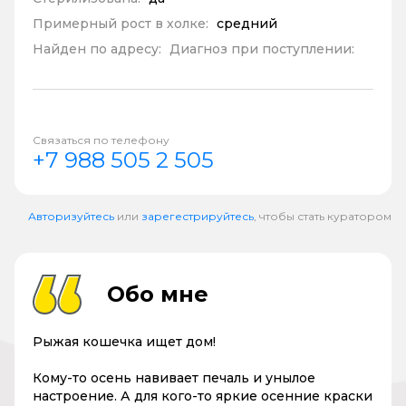
Примерный рост в холке:
средний
Найден по адресу:
Диагноз при поступлении:
Связаться по телефону
+7 988 505 2 505
Авторизуйтесь
или
зарегестрируйтесь
, чтобы стать куратором
Обо мне
Рыжая кошечка ищет дом!
Кому-то осень навивает печаль и унылое
настроение. А для кого-то яркие осенние краски