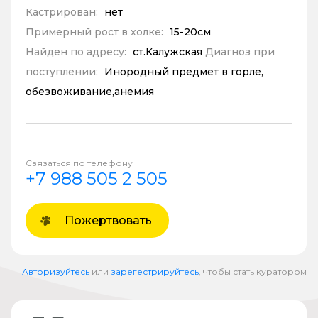
Кастрирован:
нет
Примерный рост в холке:
15-20см
Найден по адресу:
ст.Калужская
Диагноз при
поступлении:
Инородный предмет в горле,
обезвоживание,анемия
Связаться по телефону
+7 988 505 2 505
Пожертвовать
Авторизуйтесь
или
зарегестрируйтесь
, чтобы стать куратором