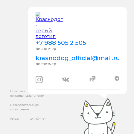
+7 988 505 2 505
диспетчер
krasnodog_official@mail.ru
диспетчер
Политика
конфиденциальности
Пользовательское
соглашение
Устав
ФинОтчет