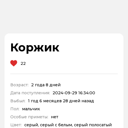
Коржик
22
Возраст:
2 года 8 дней
Дата поступления:
2024-09-29 16:34:00
Выбыл:
1 год 6 месяцев 28 дней назад
Пол:
мальчик
Особые приметы:
нет
Цвет:
серый, серый с белым, серый полосатый