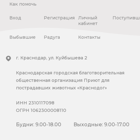
Как помочь
Вход
Регистрация
Личный
Поступивш
кабинет
Выбывшие
Радуга
Контакты
г. Краснодар, ул. Куйбышева 2
Краснодарская городская благотворительная
общественная организация Приют для
пострадавших животных «Краснодог»
ИНН 2310117098
ОГРН 1062300008110
Будни: 9.00-18.00
Выходные: 9.00-17.00