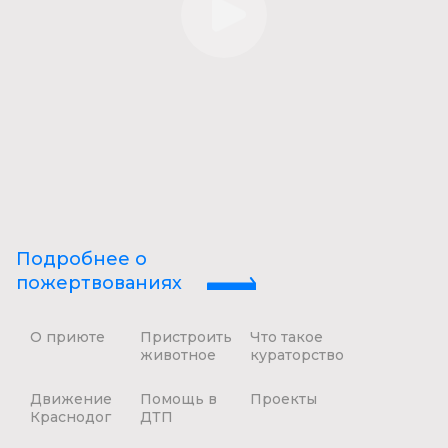
Подробнее о
пожертвованиях
О приюте
Пристроить
Что такое
животное
кураторство
Движение
Помощь в
Проекты
Краснодог
ДТП