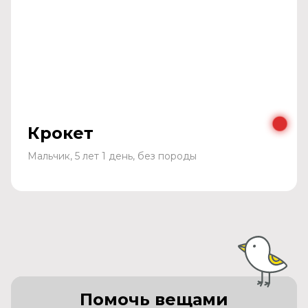
Крокет
Мальчик, 5 лет 1 день, без породы
Помочь вещами