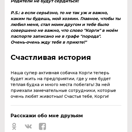
Родители не будут сердиться!
P.S.: а если серьёзно, то не так уж и важно,
каким ты будешь, мой хозяин. Главное, чтобы ты
любил меня, стал моим другом и тебе было
совершено не важно, что слово "Корги" в моём
паспорте записано не в графе "порода".
Очень-очень жду тебя в приюте!"
Счастливая история
Наша супер активная собачка Корги теперь
будет жить на предприятии, где у нее будет
тёплая будка и много места побегать! За ней
приехали замечательные сотрудники, которые
очень любят животных! Счастья тебе, Корги!
Расскажи обо мне друзьям