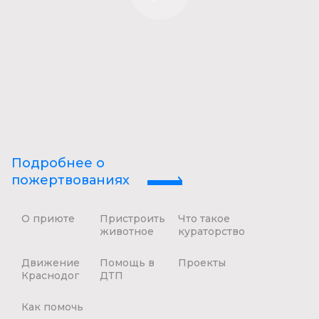
Подробнее о
пожертвованиях
О приюте
Пристроить
Что такое
животное
кураторство
Движение
Помощь в
Проекты
Краснодог
ДТП
Как помочь