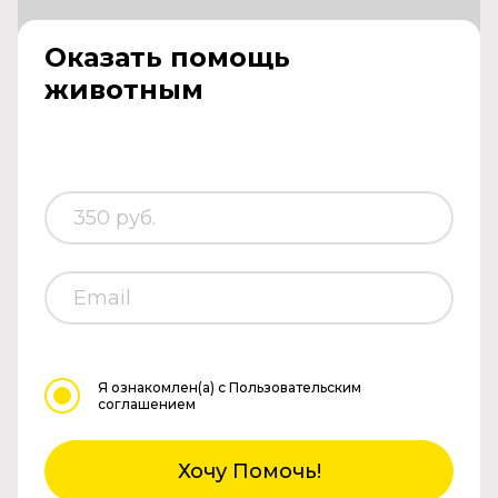
Оказать помощь
животным
Я ознакомлен(а)
с Пользовательским
соглашением
Хочу Помочь!