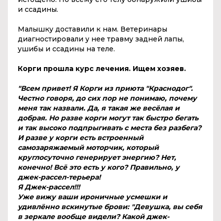
и ссадины.
Малышку доставили к нам. Ветеринары
диагностировали у нее травму задней лапы,
ушибы и ссадины на теле.
Корги прошла курс лечения. Ищем хозяев.
"Всем привет! Я Корги из приюта "Краснодог".
Честно говоря, до сих пор не понимаю, почему
меня так назвали. Да, я такая же весёлая и
добрая. Но разве корги могут так быстро бегать
и так высоко подпрыгивать с места без разбега?
И разве у корги есть встроенный
самозаряжаемый моторчик, который
круглосуточно генерирует энергию? Нет,
конечно! Всё это есть у кого? Правильно, у
джек-рассел-терьера!
Я Джек-рассел!!!
Уже вижу ваши ироничные усмешки и
удивлённо вскинутые брови: "Девушка, вы себя
в зеркале вообще видели? Какой джек-