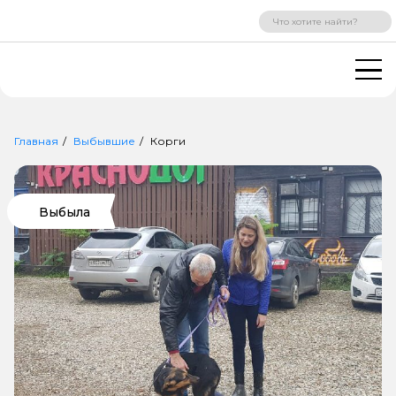
ВХОД
РЕГИСТРАЦИЯ
Главная
Выбывшие
Корги
Выбыла