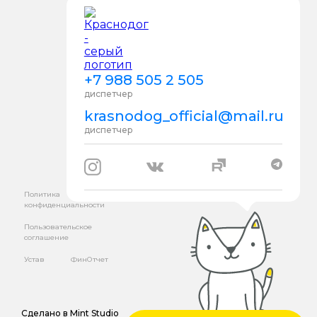
+7 988 505 2 505
диспетчер
krasnodog_official@mail.ru
диспетчер
Политика
конфиденциальности
Пользовательское
соглашение
Устав
ФинОтчет
Сделано в
Mint Studio