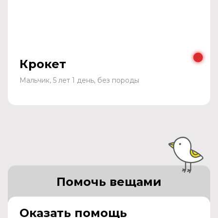
Крокет
Мальчик, 5 лет 1 день, без породы
Помочь вещами
Оказать помощь