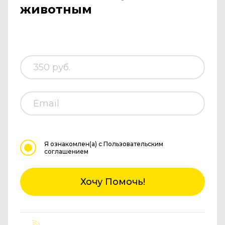
животным
Я ознакомлен(а)
с Пользовательским
соглашением
Хочу Помочь!