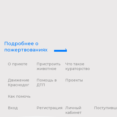
Подробнее о
пожертвованиях
О приюте
Пристроить
Что такое
животное
кураторство
Движение
Помощь в
Проекты
Краснодог
ДТП
Как помочь
Вход
Регистрация
Личный
Поступивш
кабинет