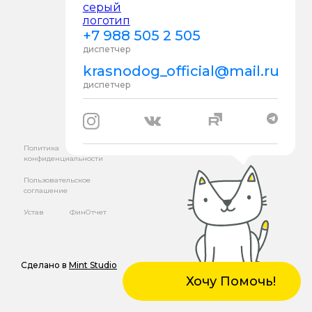
+7 988 505 2 505
диспетчер
krasnodog_official@mail.ru
диспетчер
Политика
конфиденциальности
Пользовательское
соглашение
Устав
ФинОтчет
Сделано в
Mint Studio
Хочу Помочь!