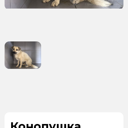
Конопушка