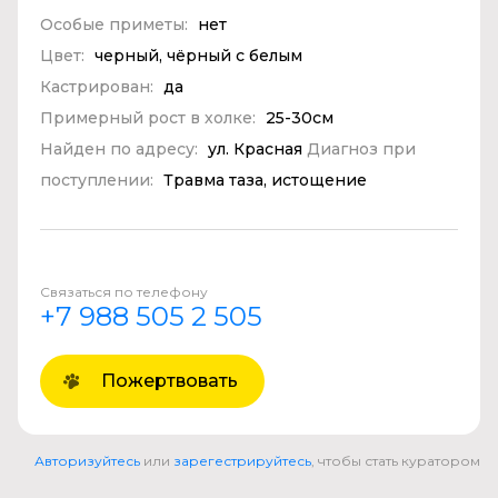
Особые приметы:
нет
Цвет:
черный, чёрный с белым
Кастрирован:
да
Примерный рост в холке:
25-30см
Найден по адресу:
ул. Красная
Диагноз при
поступлении:
Травма таза, истощение
Связаться по телефону
+7 988 505 2 505
Пожертвовать
Авторизуйтесь
или
зарегестрируйтесь
, чтобы стать куратором