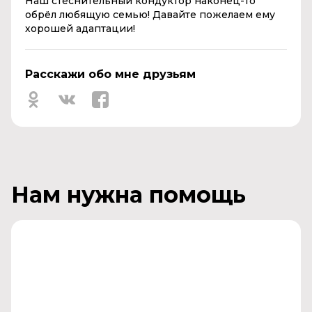
Наш стеснительный кондуктор наконец-то
обрёл любящую семью! Давайте пожелаем ему
хорошей адаптации!
Расскажи обо мне друзьям
Нам нужна помощь