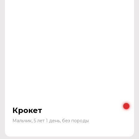
Крокет
Мальчик, 5 лет 1 день, без породы