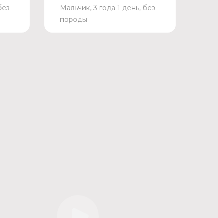
без
Мальчик, 3 года 1 день, без
породы