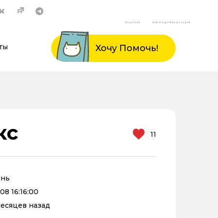
ВХОД
РЕГИСТРАЦИЯ
ты
Хочу Помочь!
кс
11
ень
08 16:16:00
 месяцев назад