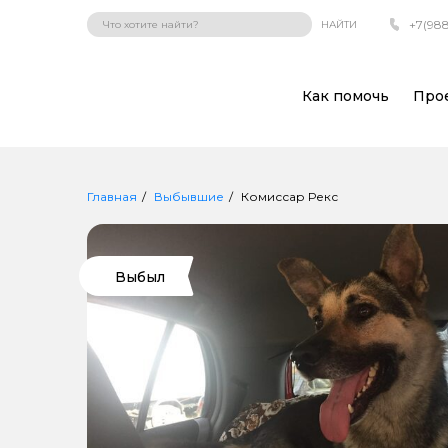
+7(988
НАЙТИ
Как помочь
Про
Главная
Выбывшие
Комиссар Рекс
Выбыл