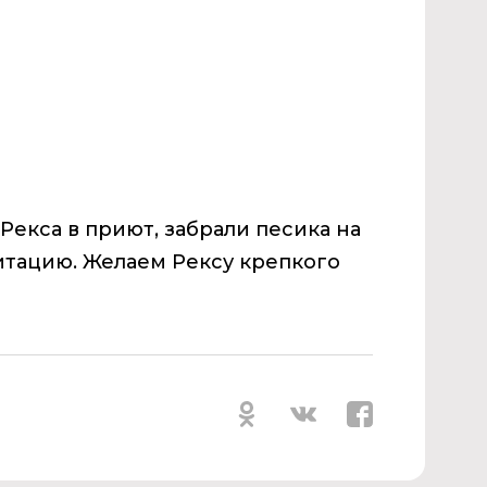
екса в приют, забрали песика на
тацию. Желаем Рексу крепкого