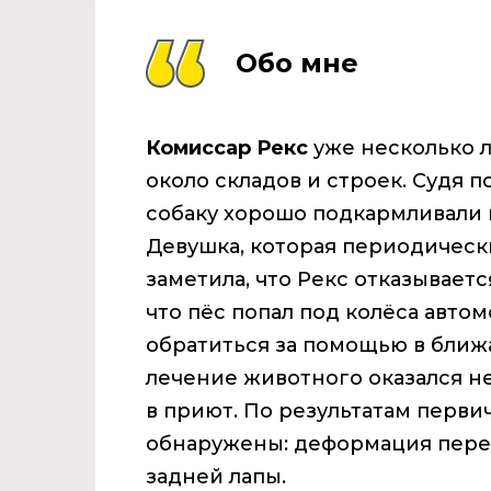
Обо мне
Комиссар Рекс
уже несколько л
около складов и строек. Судя 
собаку хорошо подкармливали 
Девушка, которая периодическ
заметила, что Рекс отказываетс
что пёс попал под колёса авто
обратиться за помощью в ближа
лечение животного оказался н
в приют. По результатам перви
обнаружены: деформация перед
задней лапы.