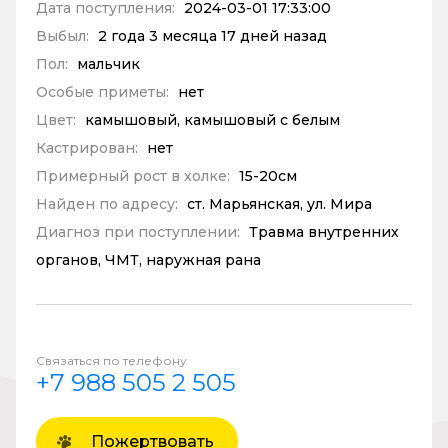
Дата поступления:
2024-03-01 17:33:00
Выбыл:
2 года 3 месяца 17 дней назад
Пол:
мальчик
Особые приметы:
нет
Цвет:
камышовый, камышовый с белым
Кастрирован:
нет
Примерный рост в холке:
15-20см
Найден по адресу:
ст. Марьянская, ул. Мира
Диагноз при поступлении:
Травма внутренних
органов, ЧМТ, наружная рана
Связаться по телефону
+7 988 505 2 505
Пожертвовать