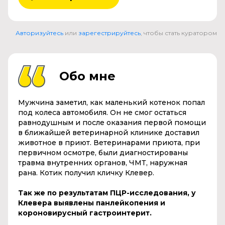
Авторизуйтесь
или
зарегестрируйтесь
, чтобы стать куратором
Обо мне
Мужчина заметил, как маленький котенок попал
под колеса автомобиля. Он не смог остаться
равнодушным и после оказания первой помощи
в ближайшей ветеринарной клинике доставил
животное в приют. Ветеринарами приюта, при
первичном осмотре, были диагностированы
травма внутренних органов, ЧМТ, наружная
рана. Котик получил кличку Клевер.
Так же по результатам ПЦР-исследования, у
Клевера выявлены панлейкопения и
короновирусный гастроинтерит.