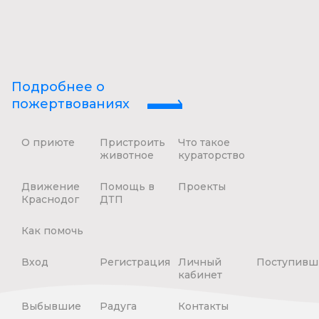
Подробнее о
пожертвованиях
О приюте
Пристроить
Что такое
животное
кураторство
Движение
Помощь в
Проекты
Краснодог
ДТП
Как помочь
Вход
Регистрация
Личный
Поступивш
кабинет
Выбывшие
Радуга
Контакты