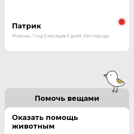
Патрик
Мальчик, 1 год 5 месяцев 5 дней, без породы
Помочь вещами
Оказать помощь
животным