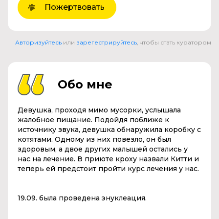
Пожертвовать
Авторизуйтесь
или
зарегестрируйтесь
, чтобы стать куратором
Обо мне
Девушка, проходя мимо мусорки, услышала
жалобное пищание. Подойдя поближе к
источнику звука, девушка обнаружила коробку с
котятами. Одному из них повезло, он был
здоровым, а двое других малышей остались у
нас на лечение. В приюте кроху назвали Китти и
теперь ей предстоит пройти курс лечения у нас.
19.09. была проведена энуклеация.