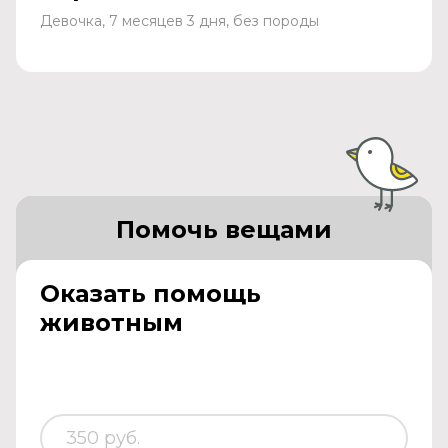
Девочка, 7 месяцев 3 дня, без породы
Помочь вещами
Оказать помощь
животным