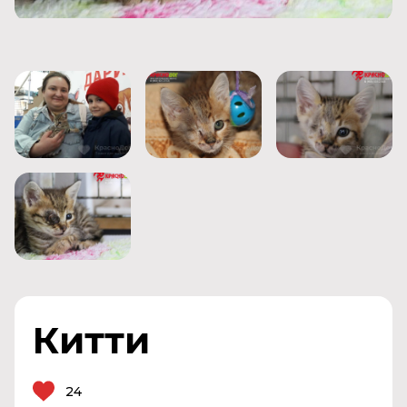
Китти
24