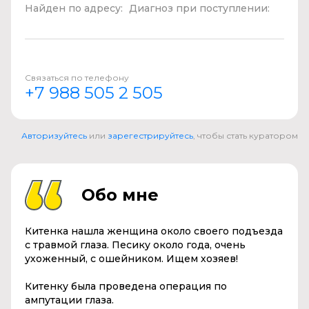
Найден по адресу:
Диагноз при поступлении:
Связаться по телефону
+7 988 505 2 505
Авторизуйтесь
или
зарегестрируйтесь
, чтобы стать куратором
Обо мне
Китенка нашла женщина около своего подъезда
с травмой глаза. Песику около года, очень
ухоженный, с ошейником. Ищем хозяев!
Китенку была проведена операция по
ампутации глаза.