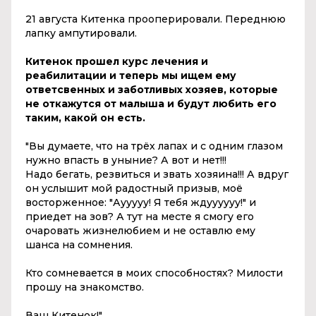
21 августа Китенка прооперировали. Переднюю
лапку ампутировали.
Китенок прошел курс лечения и
реабилитации и теперь мы ищем ему
ответсвенных и заботливых хозяев, которые
не откажутся от малыша и будут любить его
таким, какой он есть.
"Вы думаете, что на трёх лапах и с одним глазом
нужно впасть в уныние? А вот и нет!!!
Надо бегать, резвиться и звать хозяина!!! А вдруг
он услышит мой радостный призыв, моё
восторженное: "Аууууу! Я тебя ждуууууу!" и
приедет на зов? А тут на месте я смогу его
очаровать жизнелюбием и не оставлю ему
шанса на сомнения.
Кто сомневается в моих способностях? Милости
прошу на знакомство.
Ваш
Китенок
!"