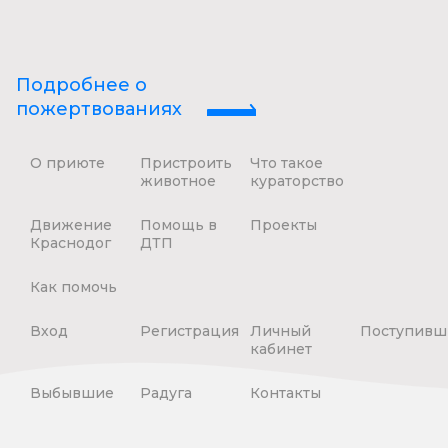
Подробнее о
пожертвованиях
О приюте
Пристроить
Что такое
животное
кураторство
Движение
Помощь в
Проекты
Краснодог
ДТП
Как помочь
Вход
Регистрация
Личный
Поступивш
кабинет
Выбывшие
Радуга
Контакты