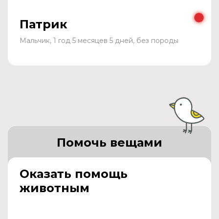
Патрик
Мальчик, 1 год 5 месяцев 5 дней, без породы
Помочь вещами
Оказать помощь
животным