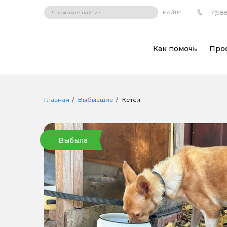
+7(988
НАЙТИ
Как помочь
Про
Главная
Выбывшие
Кетси
Выбыла