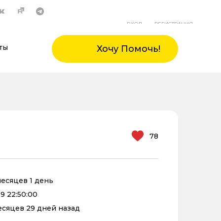
ВХОД
РЕГИСТРАЦИЯ
ты
Хочу Помочь!
78
 месяцев 1 день
9 22:50:00
месяцев 29 дней назад