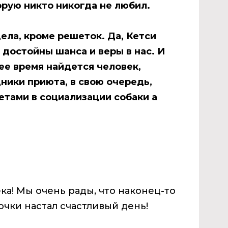
орую никто никогда не любил.
дела, кроме решеток. Да, Кетси
 достойны шанса и веры в нас. И
ее время найдется человек,
дники приюта, в свою очередь,
етами в социализации собаки а
ка! Мы очень рады, что наконец-то
очки настал счастливый день!