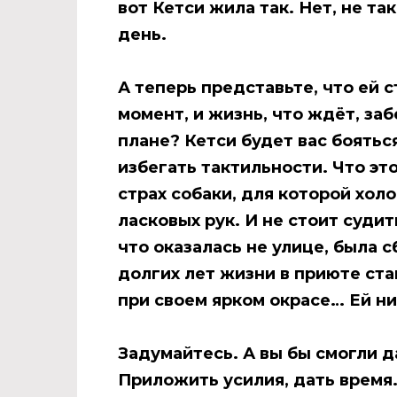
вот
Кетси
жила так. Нет, не та
день.
А теперь представьте, что ей 
момент, и жизнь, что ждёт, заб
плане?
Кетси
будет вас боятьс
избегать тактильности. Что эт
страх собаки, для которой хо
ласковых рук. И не стоит суди
что оказалась не улице, была 
долгих лет жизни в приюте ст
при своем ярком окрасе… Ей ни
Задумайтесь. А вы бы смогли д
Приложить усилия, дать время.