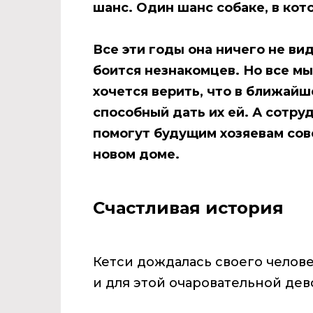
шанс. Один шанс собаке, в кот
Все эти годы она ничего не ви
боится незнакомцев. Но все мы
хочется верить, что в ближайш
способный дать их ей. А сотру
помогут будущим хозяевам сов
новом доме.
Счастливая история
Кетси дождалась своего челове
и для этой очаровательной дев