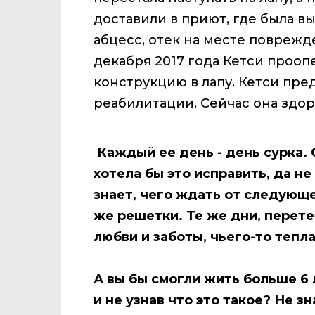
доставили в приют, где была в
абцесс, отек на месте поврежде
декабря 2017 года Кетси прооп
конструкцию в лапу. Кетси пре
реабилитации. Сейчас она здор
Каждый ее день - день сурка. 
хотела бы это исправить, да не
знает, чего ждать от следующе
же решетки. Те же дни, перет
любви и заботы, чьего-то тепл
А вы бы смогли жить больше 6 л
и не
узнав что это такое? Не зн