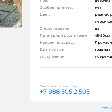
Пол:
девочка
Особые приметы:
нет
Цвет:
рыжий, р
персико
Стерилизована:
да
Примерный рост в холке:
45-50см
Найден по адресу:
Промзон
Диагноз при
травма п
поступлении:
поврежд
Связаться по телефону
+7 988 505 2 505
Автор