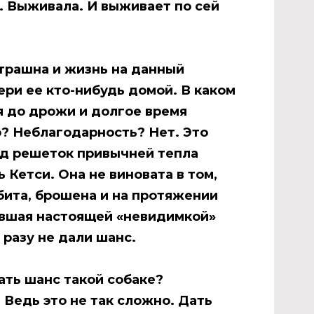
к. Выживала. И выживает по сей
страшна и жизнь на данный
ери ее кто-нибудь домой. В каком
я до дрожи и долгое время
о? Неблагодарность? Нет. Это
лод решеток привычней тепла
ть
Кетси
. Она не виновата в том,
сбита, брошена и на протяжении
авшая настоящей «невидимкой»
 разу не дали шанс.
ать шанс такой собаке?
 Ведь это не так сложно. Дать