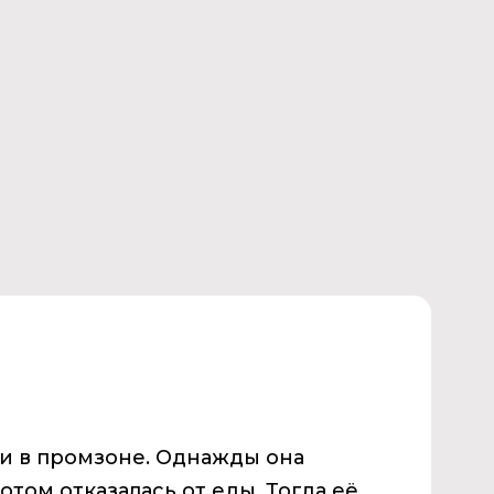
ги в промзоне. Однажды она
потом отказалась от еды. Тогда её