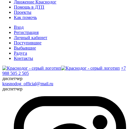
Движение Краснодог
Помощь в ДТП
Проекты
Как помочь
Вход
Регистрация
Личный кабинет
Поступившие
Выбывшие
Радуга
Контакты
+7
988 505 2 505
диспетчер
krasnodog_official@mail.ru
диспетчер