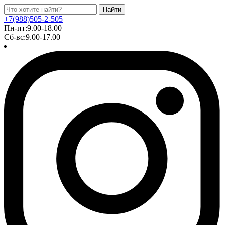
Найти
+7(988)505-2-505
Пн-пт:9.00-18.00
Сб-вс:9.00-17.00