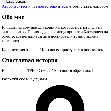
Пожертвовать
Авторизуйтесь
или
зарегестрируйтесь
, чтобы стать куратором
Обо мне
К людям на дачу пришла кошечка, которая не наступала на
заднюю лапку. Неравнодушные люди привезли Кассиопею на
осмотр, где ветеринары диагностировали травму задней
конечности.
Курс лечения окончен! Кассиопея приступает к поиску дома!
Счастливая история
На выставке в ТРК "Оз молл" Кассиопея обрела дом!
Расскажи обо мне друзьям