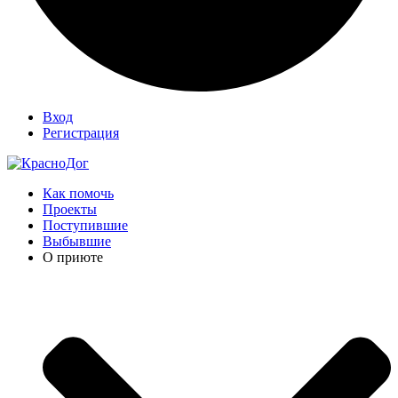
Вход
Регистрация
Как помочь
Проекты
Поступившие
Выбывшие
О приюте