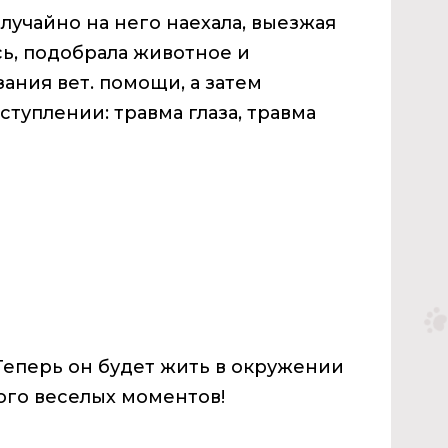
лучайно на него наехала, выезжая
сь, подобрала животное и
зания вет. помощи, а затем
ступлении: травма глаза, травма
Теперь он будет жить в окружении
ого веселых моментов!