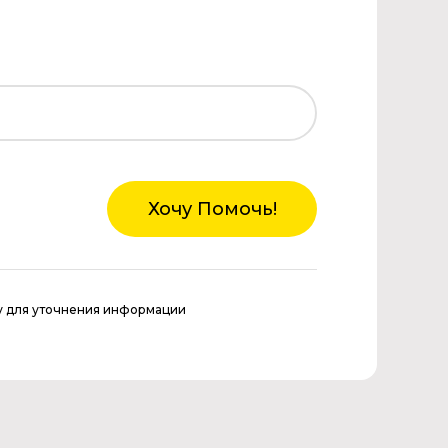
Хочу Помочь!
у для уточнения информации