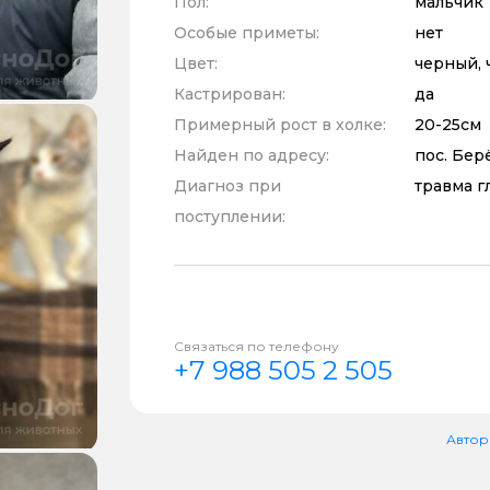
Пол:
мальчик
Особые приметы:
нет
Цвет:
черный, 
Кастрирован:
да
Примерный рост в холке:
20-25см
Найден по адресу:
пос. Бер
Диагноз при
травма г
поступлении:
Связаться по телефону
+7 988 505 2 505
Автор