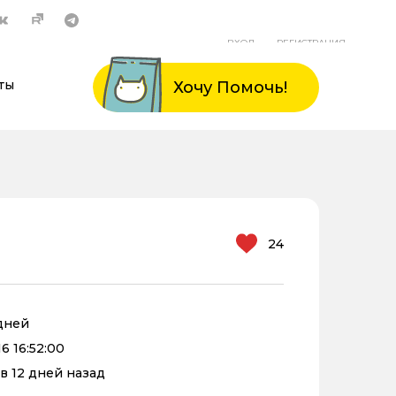
ВХОД
РЕГИСТРАЦИЯ
ты
Хочу Помочь!
24
 дней
6 16:52:00
в 12 дней назад