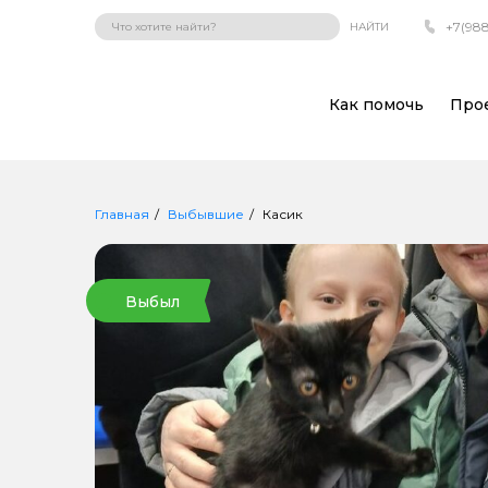
+7(988
НАЙТИ
Как помочь
Про
Главная
Выбывшие
Касик
Выбыл