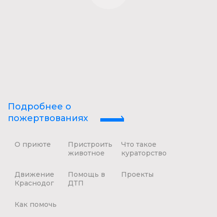
Подробнее о
пожертвованиях
О приюте
Пристроить
Что такое
животное
кураторство
Движение
Помощь в
Проекты
Краснодог
ДТП
Как помочь