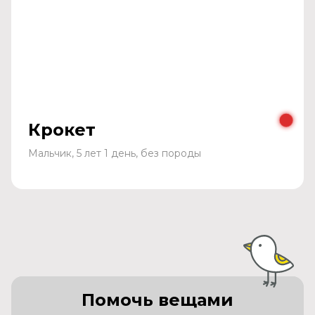
Крокет
Мальчик, 5 лет 1 день, без породы
Помочь вещами