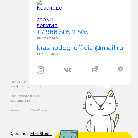
+7 988 505 2 505
диспетчер
krasnodog_official@mail.ru
диспетчер
Политика
конфиденциальности
Пользовательское
соглашение
Устав
ФинОтчет
Сделано в
Mint Studio