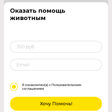
Оказать помощь
животным
Я ознакомлен(а)
с Пользовательским
соглашением
Хочу Помочь!