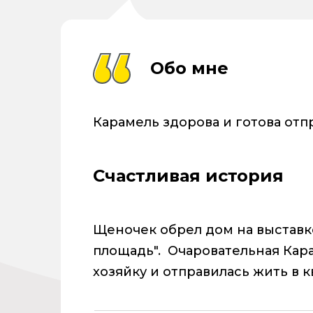
Обо мне
Карамель здорова и готова отп
Счастливая история
Щеночек обрел дом на выстав
площадь".
Очаровательная Кар
хозяйку и отправилась жить в к