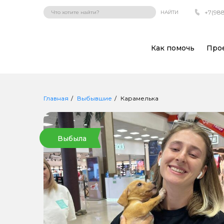
+7(988
НАЙТИ
Как помочь
Про
Главная
Выбывшие
Карамелька
Выбыла