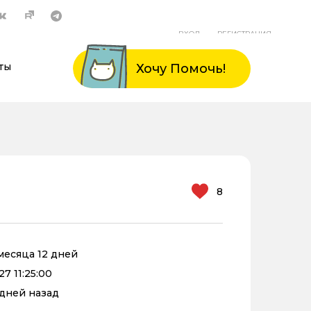
ВХОД
РЕГИСТРАЦИЯ
ты
Хочу Помочь!
8
 месяца 12 дней
7 11:25:00
1 дней назад