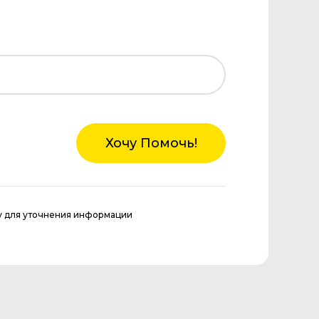
Хочу Помочь!
у для уточнения информации