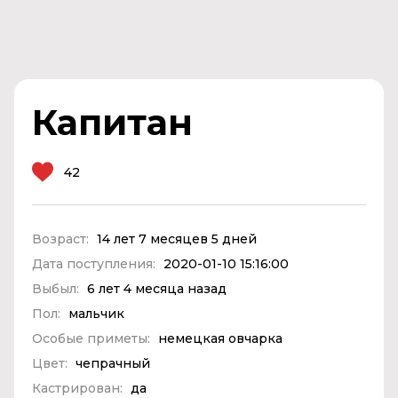
Капитан
42
Возраст:
14 лет 7 месяцев 5 дней
Дата поступления:
2020-01-10 15:16:00
Выбыл:
6 лет 4 месяца назад
Пол:
мальчик
Особые приметы:
немецкая овчарка
Цвет:
чепрачный
Кастрирован:
да