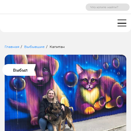
ВХОД
РЕГИСТРАЦИЯ
Главная
Выбывшие
Капитан
Выбыл