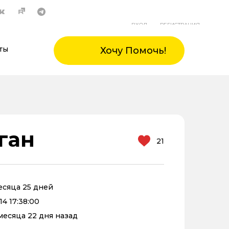
ВХОД
РЕГИСТРАЦИЯ
ты
Хочу Помочь!
ган
21
месяца 25 дней
14 17:38:00
 месяца 22 дня назад