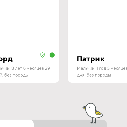
орд
Патрик
ьчик, 8 лет 6 месяцев 29
Мальчик, 1 год 5 месяце
й, без породы
дня, без породы