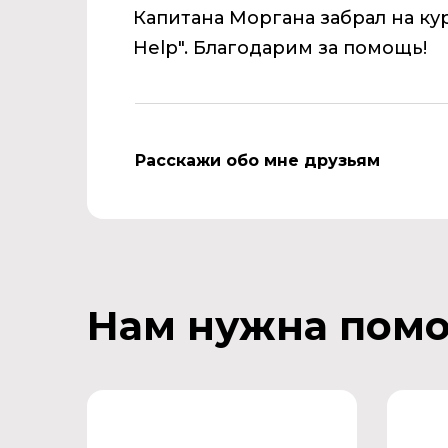
Капитан
а Моргана забрал на к
Help". Благодарим за помощь!
Расскажи обо мне друзьям
Нам нужна пом