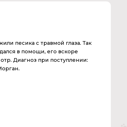
или песика с травмой глаза. Так
ждался в помощи, его вскоре
мотр. Диагноз при поступлении:
 Морган.