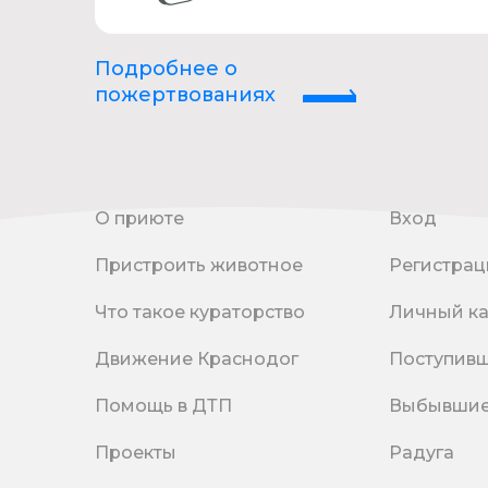
Подробнее о
пожертвованиях
О приюте
Вход
Пристроить животное
Регистрац
Что такое кураторство
Личный к
Движение Краснодог
Поступив
Помощь в ДТП
Выбывши
Проекты
Радуга