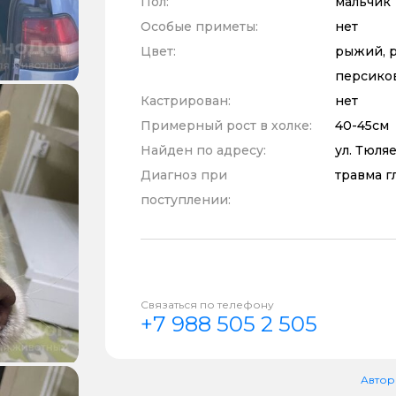
Пол:
мальчик
Особые приметы:
нет
Цвет:
рыжий, р
персико
Кастрирован:
нет
Примерный рост в холке:
40-45см
Найден по адресу:
ул. Тюляе
Диагноз при
травма г
поступлении:
Связаться по телефону
+7 988 505 2 505
Автор