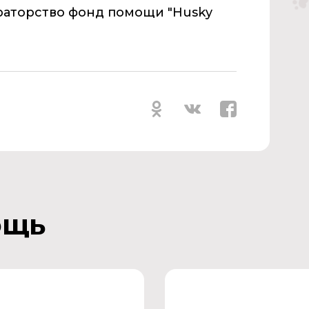
ураторство фонд помощи "Husky
ощь