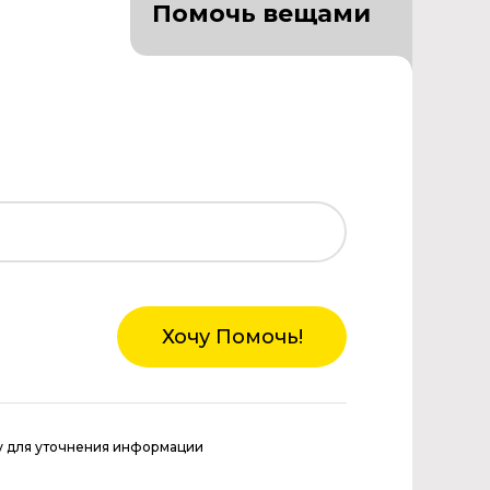
Помочь вещами
Хочу Помочь!
у для уточнения информации