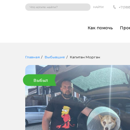
+7(988
НАЙТИ
Как помочь
Про
Главная
Выбывшие
Капитан Морган
Выбыл