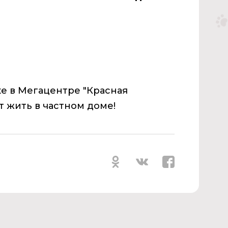
ке
в Мегацентре "Красная
т жить в частном доме!