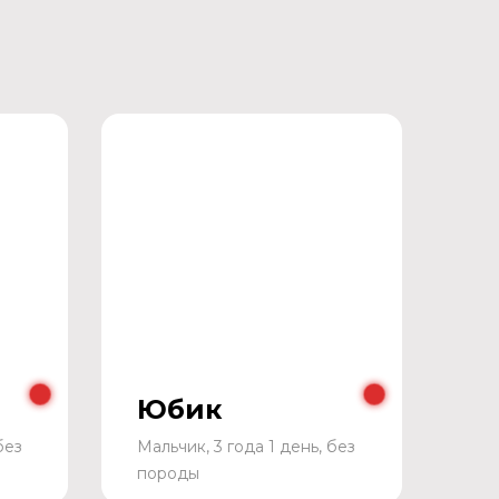
Юбик
без
Мальчик, 3 года 1 день, без
породы