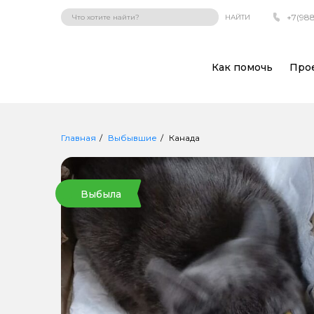
+7(988
НАЙТИ
Как помочь
Про
Главная
Выбывшие
Канада
Выбыла