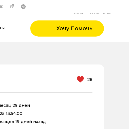
ВХОД
РЕГИСТРАЦИЯ
ты
Хочу Помочь!
28
 месяц 29 дней
25 13:54:00
месяцев 19 дней назад