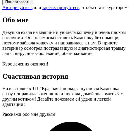
Пожертвовать
Авторизуйтесь
или
зарегестрируйтесь
, чтобы стать куратором
Обо мне
Девушка ехала на машине и увидела кошечку в очень плохом
состоянии. Она не смогла оставить Камышку без помощи,
поэтому забрала кошечку и направилась к нам. В приюте
ветеринар осмотрел пострадавшую и диагностировал травму
лапы, вирусное заболевание, обезвоживание.
Курс лечения окончен!
Счастливая история
На выставке в ТЦ "Красная Площадь" пугливая Камышка
сразу понравилась женщине и поехала домой знакомиться с
другим котиком! Давайте пожелаем ей удачи и легкой
адаптации!
Расскажи обо мне друзьям