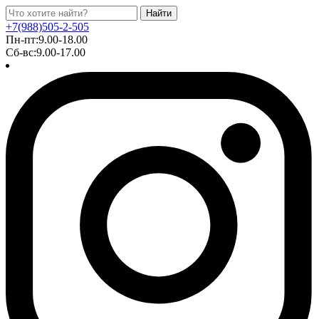
Найти
+7(988)505-2-505
Пн-пт:9.00-18.00
Сб-вс:9.00-17.00