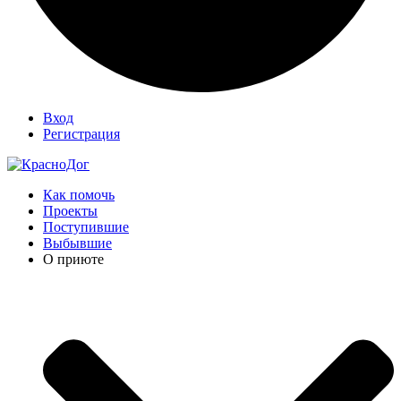
Вход
Регистрация
Как помочь
Проекты
Поступившие
Выбывшие
О приюте