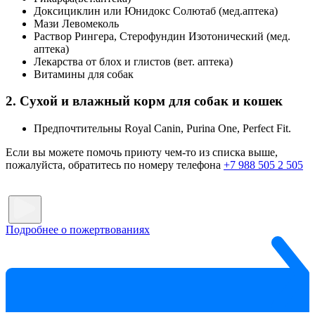
Доксициклин или Юнидокс Солютаб (мед.аптека)
Мази Левомеколь
Раствор Рингера, Стерофундин Изотонический (мед.
аптека)
Лекарства от блох и глистов (вет. аптека)
Витамины для собак
2. Сухой и влажный корм для собак и кошек
Предпочтительны Royal Canin, Purina One, Perfect Fit.
Если вы можете помочь приюту чем-то из списка выше,
пожалуйста, обратитесь по номеру телефона
+7 988 505 2 505
Подробнее о пожертвованиях