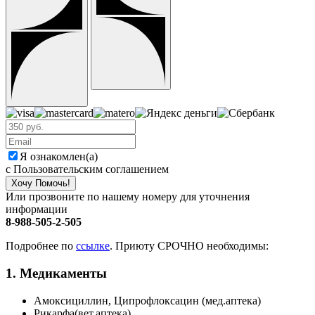
Я ознакомлен(а)
с Пользовательским соглашением
Хочу Помочь!
Или прозвоните по нашему номеру для уточнения
информации
8-988-505-2-505
Подробнее по
ссылке
. Приюту СРОЧНО необходимы:
1. Медикаменты
Амоксициллин, Ципрофлоксацин (мед.аптека)
Рикарфа(вет.аптека)