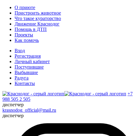
О приюте
Пристроить животное
Что такое кураторство
Движение Краснодог
Помощь в ДТП
Проекты
Как помочь
Вход
Регистрация
Личный кабинет
Поступившие
Выбывшие
Радуга
Контакты
+7
988 505 2 505
диспетчер
krasnodog_official@mail.ru
диспетчер