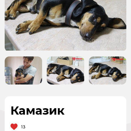
Камазик
13