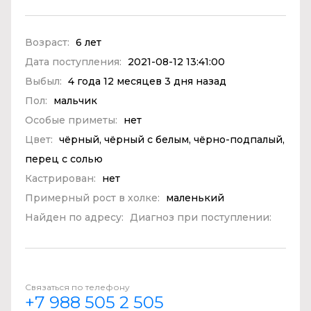
Возраст:
6 лет
Дата поступления:
2021-08-12 13:41:00
Выбыл:
4 года 12 месяцев 3 дня назад
Пол:
мальчик
Особые приметы:
нет
Цвет:
чёрный, чёрный с белым, чёрно-подпалый,
перец с солью
Кастрирован:
нет
Примерный рост в холке:
маленький
Найден по адресу:
Диагноз при поступлении:
Связаться по телефону
+7 988 505 2 505