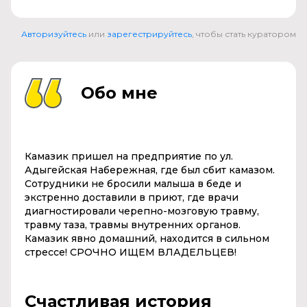
Авторизуйтесь
или
зарегестрируйтесь
, чтобы стать куратором
Обо мне
Камазик пришел на предприятие по ул.
Адыгейская Набережная, где был сбит камазом.
Сотрудники не бросили малыша в беде и
экстренно доставили в приют, где врачи
диагностировали черепно-мозговую травму,
травму таза, травмы внутренних органов.
Камазик явно домашний, находится в сильном
стрессе! СРОЧНО ИЩЕМ ВЛАДЕЛЬЦЕВ!
Счастливая история