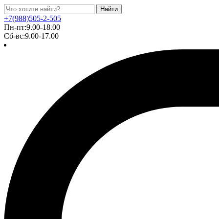
Найти
+7(988)505-2-505
Пн-пт:9.00-18.00
Сб-вс:9.00-17.00