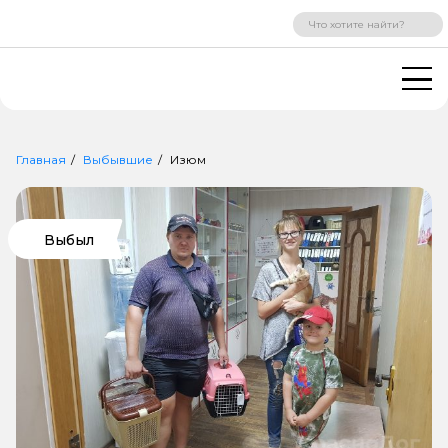
ВХОД
РЕГИСТРАЦИЯ
Главная
Выбывшие
Изюм
Выбыл