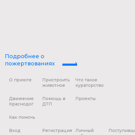
Подробнее о
пожертвованиях
О приюте
Пристроить
Что такое
животное
кураторство
Движение
Помощь в
Проекты
Краснодог
ДТП
Как помочь
Вход
Регистрация
Личный
Поступивш