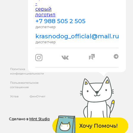
+7 988 505 2 505
диспетчер
krasnodog_official@mail.ru
диспетчер
Политика
конфиденциальности
Пользовательское
соглашение
Устав
ФинОтчет
Сделано в
Mint Studio
Хочу Помочь!