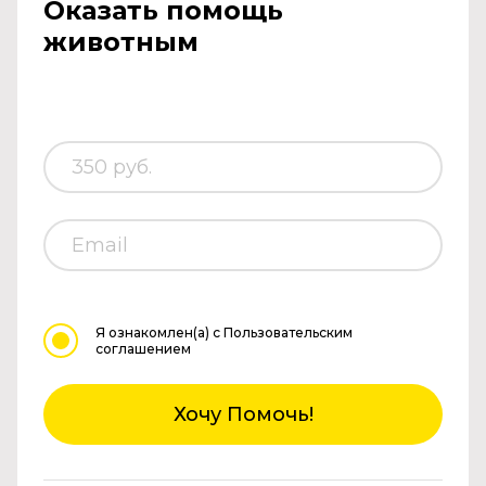
Оказать помощь
животным
Я ознакомлен(а)
с Пользовательским
соглашением
Хочу Помочь!