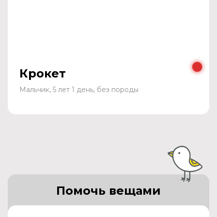
Крокет
Мальчик, 5 лет 1 день, без породы
Помочь вещами