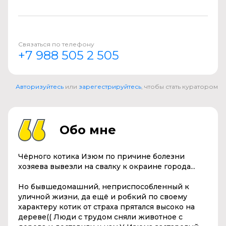
Связаться по телефону
+7 988 505 2 505
Авторизуйтесь
или
зарегестрируйтесь
, чтобы стать куратором
Обо мне
Чёрного котика Изюм по причине болезни
хозяева вывезли на свалку к окраине города...
Но бывшедомашний, неприспособленный к
уличной жизни, да ещё и робкий по своему
характеру котик от страха прятался высоко на
дереве(( Люди с трудом сняли животное с