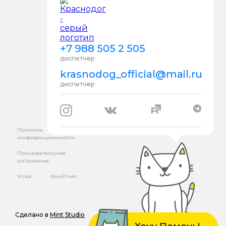
+7 988 505 2 505
диспетчер
krasnodog_official@mail.ru
диспетчер
Политика
конфиденциальности
Пользовательское
соглашение
Устав
ФинОтчет
Сделано в
Mint Studio