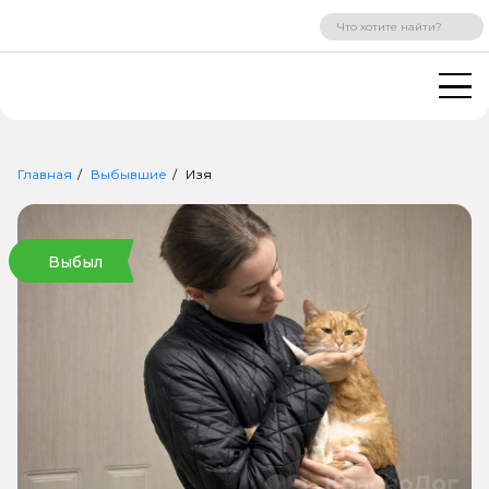
ВХОД
РЕГИСТРАЦИЯ
Главная
Выбывшие
Изя
Выбыл