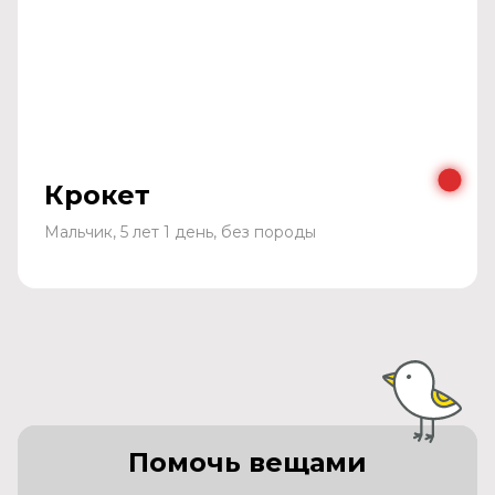
Крокет
Мальчик, 5 лет 1 день, без породы
Помочь вещами