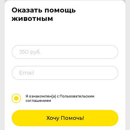
Оказать помощь
животным
Я ознакомлен(а)
с Пользовательским
соглашением
Хочу Помочь!