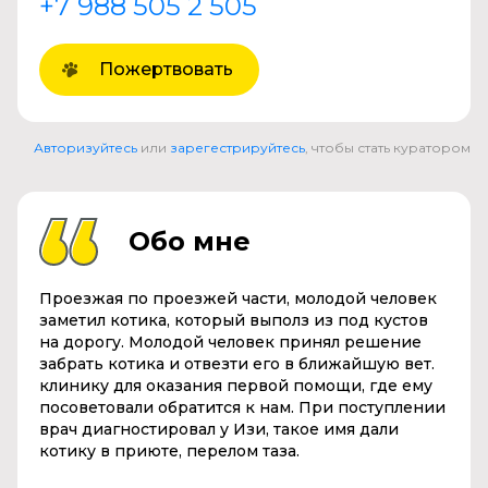
+7 988 505 2 505
Пожертвовать
Авторизуйтесь
или
зарегестрируйтесь
, чтобы стать куратором
Обо мне
Проезжая по проезжей части, молодой человек
заметил котика, который выполз из под кустов
на дорогу. Молодой человек принял решение
забрать котика и отвезти его в ближайшую вет.
клинику для оказания первой помощи, где ему
посоветовали обратится к нам. При поступлении
врач диагностировал у Изи, такое имя дали
котику в приюте, перелом таза.