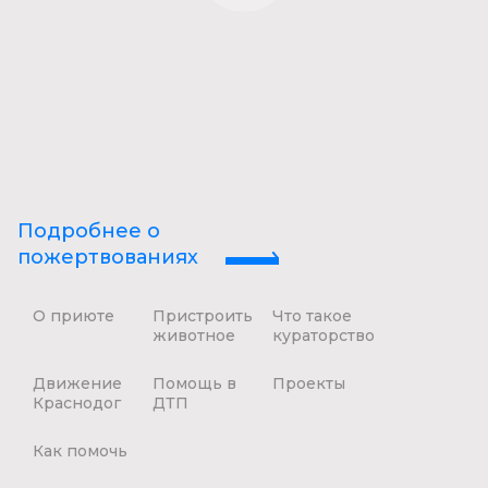
Подробнее о
пожертвованиях
О приюте
Пристроить
Что такое
животное
кураторство
Движение
Помощь в
Проекты
Краснодог
ДТП
Как помочь