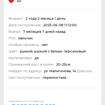
40
Возраст:
2 года 2 месяца 1 день
Дата поступления:
2025-06-08 11:12:00
Выбыл:
7 месяцев 7 дней назад
Пол:
мальчик
Особые приметы:
нет
Цвет:
рыжий, рыжий с белым, персиковый
Кастрирован:
да
Примерный рост в холке:
20-25см
Найден по адресу:
ул. Малигонова, 14
Диагноз
при поступлении:
перелом таза
Связаться по телефону