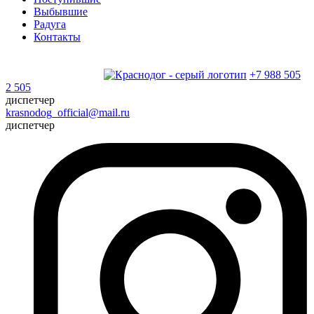
Выбывшие
Радуга
Контакты
+7 988 505
2 505
диспетчер
krasnodog_official@mail.ru
диспетчер