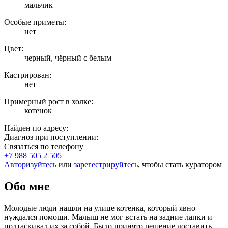
мальчик
Особые приметы:
нет
Цвет:
черный, чёрный с белым
Кастрирован:
нет
Примерный рост в холке:
котенок
Найден по адресу:
Диагноз при поступлении:
Связаться по телефону
+7 988 505 2 505
Авторизуйтесь
или
зарегестрируйтесь
, чтобы стать куратором
Обо мне
Молодые люди нашли на улице котенка, который явно
нуждался помощи. Малыш не мог встать на задние лапки и
подтаскивал их за собой. Было принято решение доставить