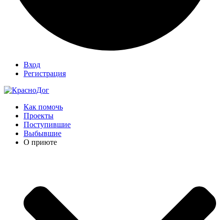
Вход
Регистрация
Как помочь
Проекты
Поступившие
Выбывшие
О приюте