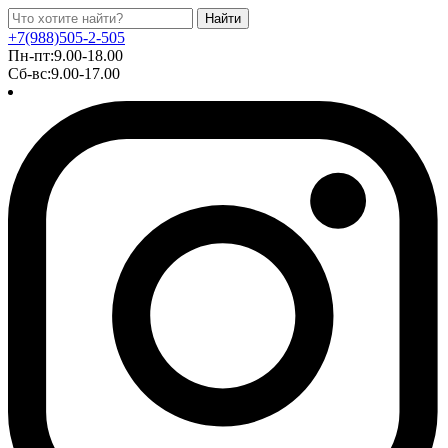
Найти
+7(988)505-2-505
Пн-пт:9.00-18.00
Сб-вс:9.00-17.00