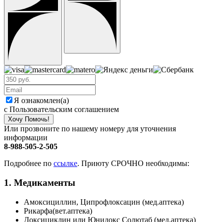
Я ознакомлен(а)
с Пользовательским соглашением
Хочу Помочь!
Или прозвоните по нашему номеру для уточнения
информации
8-988-505-2-505
Подробнее по
ссылке
. Приюту СРОЧНО необходимы:
1. Медикаменты
Амоксициллин, Ципрофлоксацин (мед.аптека)
Рикарфа(вет.аптека)
Доксициклин или Юнидокс Солютаб (мед.аптека)