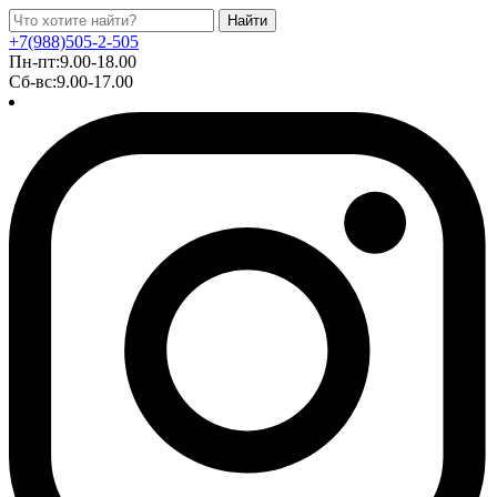
Найти
+7(988)505-2-505
Пн-пт:9.00-18.00
Сб-вс:9.00-17.00