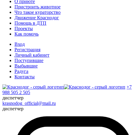
О приюте
Пристроить животное
Что такое кураторство
Движение Краснодог
Помощь в ДТП
Проекты
Как помочь
Вход
Регистрация
Личный кабинет
Поступившие
Выбывшие
Радуга
Контакты
+7
988 505 2 505
диспетчер
krasnodog_official@mail.ru
диспетчер