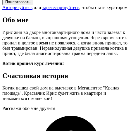
Пожертвовать
Авторизуйтесь
или
зарегестрируйтесь
, чтобы стать куратором
Обо мне
Ирис жил во дворе многоквартирного дома и часто залезал к
девушке на балкон, выпрашивая угощения. Через время котик
пропал и долгое время не появлялся, а когда вновь пришел, то
был травмирован. Неравнодушная девушка привезла котика в
приют, где была диагностирована травма передней лапы.
Котик прошел курс лечения!
Счастливая история
Котик нашел свой дом на выставке в Мегацентре "Краная
площадь".
Красавчик Ирис будет жить в квартире и
знакомиться с кошечкой!
Расскажи обо мне друзьям