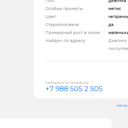
Пол:
девочка
Особые приметы:
метис
Цвет:
чепрачн
Стерилизована:
да
Примерный рост в холке:
маленьк
Найден по адресу:
Диагноз
поступле
Связаться по телефону
+7 988 505 2 505
Автор