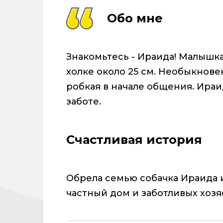
Обо мне
Знакомьтесь - Ираида! Малышка
холке около 25 см. Необыкнове
робкая в начале общения. Ираи
заботе.
Счастливая история
Обрела семью собачка Ираида 
частный дом и заботливых хозя