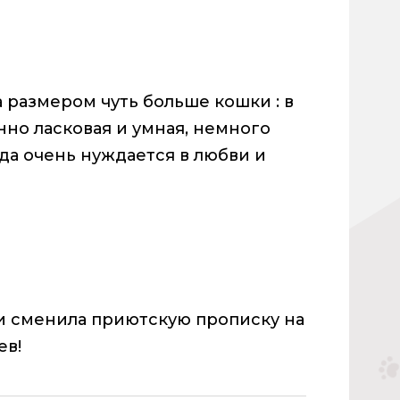
 размером чуть больше кошки : в
нно ласковая и умная, немного
да очень нуждается в любви и
и сменила приютскую прописку на
ев!