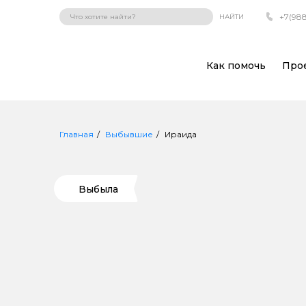
+7(988
НАЙТИ
Как помочь
Про
Главная
Выбывшие
Ираида
Выбыла