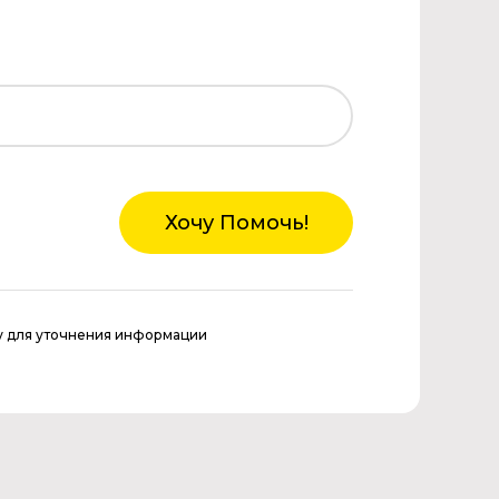
Хочу Помочь!
у для уточнения информации