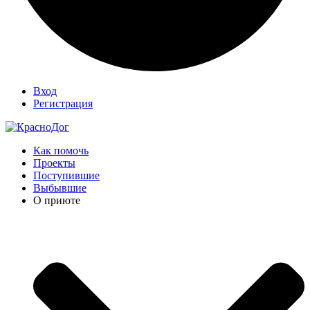
Вход
Регистрация
Как помочь
Проекты
Поступившие
Выбывшие
О приюте