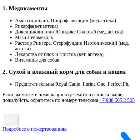
1. Медикаменты
Амоксициллин, Ципрофлоксацин (мед.аптека)
Рикарфа(вет.аптека)
Доксициклин или Юнидокс Солютаб (мед.аптека)
Мази Левомеколь
Раствор Рингера, Стерофундин Изотонический (мед.
аптека)
Лекарства от блох и глистов (вет. аптека)
Витамины для собак
2. Сухой и влажный корм для собак и кошек
Предпочтительны Royal Canin, Purina One, Perfect Fit.
Если вы можете помочь приюту чем-то из списка выше,
пожалуйста, обратитесь по номеру телефона
+7 988 505 2 505
Подробнее о пожертвованиях