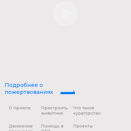
Подробнее о
пожертвованиях
О приюте
Пристроить
Что такое
животное
кураторство
Движение
Помощь в
Проекты