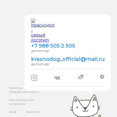
+7 988 505 2 505
диспетчер
krasnodog_official@mail.ru
диспетчер
Политика
конфиденциальности
Пользовательское
соглашение
Устав
ФинОтчет