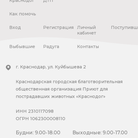
Краснодог
ДТП
Как помочь
Вход
Регистрация
Личный
Поступивш
кабинет
Выбывшие
Радуга
Контакты
г. Краснодар, ул. Куйбышева 2
Краснодарская городская благотворительная
общественная организация Приют для
пострадавших животных «Краснодог»
ИНН 2310117098
ОГРН 1062300008110
Будни: 9.00-18.00
Выходные: 9.00-17.00