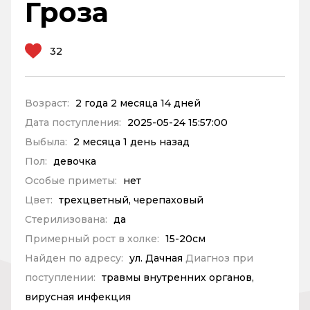
Гроза
32
Возраст:
2 года 2 месяца 14 дней
Дата поступления:
2025-05-24 15:57:00
Выбыла:
2 месяца 1 день назад
Пол:
девочка
Особые приметы:
нет
Цвет:
трехцветный, черепаховый
Стерилизована:
да
Примерный рост в холке:
15-20см
Найден по адресу:
ул. Дачная
Диагноз при
поступлении:
травмы внутренних органов,
вирусная инфекция