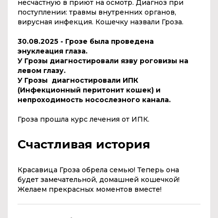
несчастную в приют на осмотр. Диагноз при
поступлении: травмы внутренних органов,
вирусная инфекция. Кошечку назвали Гроза.
30.08.2025 - Грозе была проведена
энуклеация глаза.
У Грозы диагностировали язву роговизы на
левом глазу.
У Грозы диагностировали ИПК
(Инфекционный перитонит кошек) и
непроходимость носослезного канала.
Гроза прошла курс лечения от ИПК.
Счастливая история
Красавица Гроза обрела семью! Теперь она
будет замечательной, домашней кошечкой!
Желаем прекрасных моментов вместе!