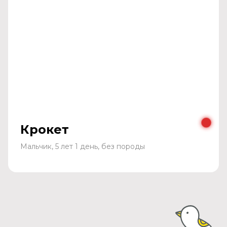
Крокет
Мальчик, 5 лет 1 день, без породы