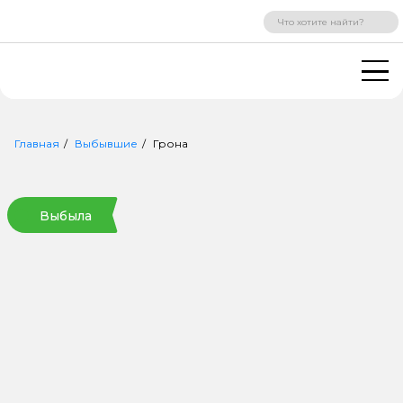
ВХОД
РЕГИСТРАЦИЯ
Главная
Выбывшие
Грона
Выбыла