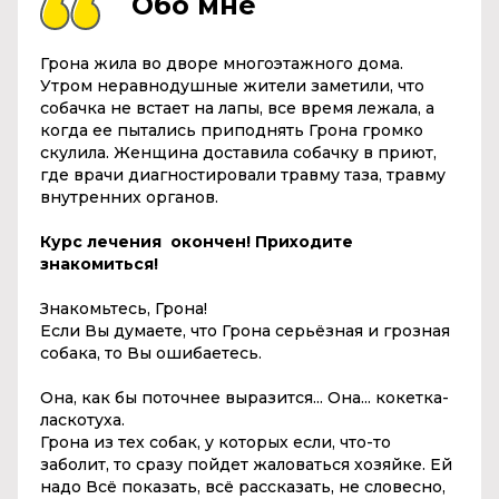
Обо мне
Грона жила во дворе многоэтажного дома.
Утром неравнодушные жители заметили, что
собачка не встает на лапы, все время лежала, а
когда ее пытались приподнять Грона громко
скулила. Женщина доставила собачку в приют,
где врачи диагностировали травму таза, травму
внутренних органов.
Курс лечения окончен! Приходите
знакомиться!
Знакомьтесь, Грона!
Если Вы думаете, что Грона серьёзная и грозная
собака, то Вы ошибаетесь.
Она, как бы поточнее выразится... Она... кокетка-
ласкотуха.
Грона из тех собак, у которых если, что-то
заболит, то сразу пойдет жаловаться хозяйке. Ей
надо Всё показать, всё рассказать, не словесно,