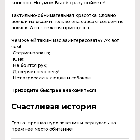
конечно. Но умом Вы её сразу поймете!
Тактильно-обнимательная красотка. Словно
волчок из сказки, только она совсем-совсем не
волчок. Она - нежная принцесса.
Чем же ей таким Вас заинтересовать? Ах вот
чем!
Стерилизована;
Юна;
Не боится рук;
Доверяет человеку!
Нет агрессии к людям и собакам.
Приходите быстрее знакомиться!
Счастливая история
Грона
прошла курс лечения и вернулась на
прежнее место обитание!