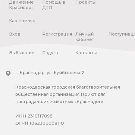
Движение
Помощь в
Проекты
Краснодог
ДТП
Как помочь
Вход
Регистрация
Личный
Поступивш
кабинет
Выбывшие
Радуга
Контакты
г. Краснодар, ул. Куйбышева 2
Краснодарская городская благотворительная
общественная организация Приют для
пострадавших животных «Краснодог»
ИНН 2310117098
ОГРН 1062300008110