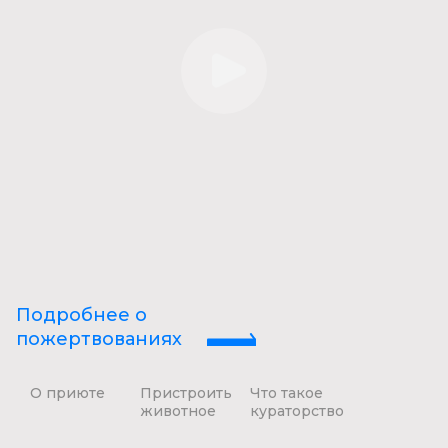
Подробнее о
пожертвованиях
О приюте
Пристроить
Что такое
животное
кураторство