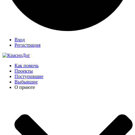
Вход
Регистрация
Как помочь
Проекты
Поступившие
Выбывшие
О приюте