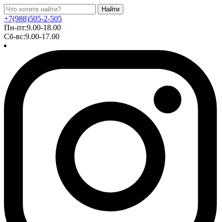
Найти
+7(988)505-2-505
Пн-пт:9.00-18.00
Сб-вс:9.00-17.00