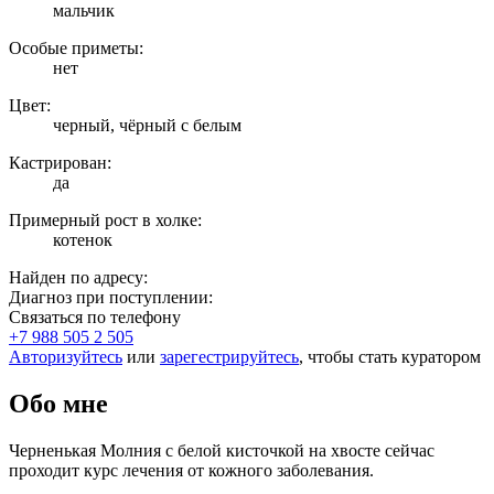
мальчик
Особые приметы:
нет
Цвет:
черный, чёрный с белым
Кастрирован:
да
Примерный рост в холке:
котенок
Найден по адресу:
Диагноз при поступлении:
Связаться по телефону
+7 988 505 2 505
Авторизуйтесь
или
зарегестрируйтесь
, чтобы стать куратором
Обо мне
Черненькая Молния с белой кисточкой на хвосте сейчас
проходит курс лечения от кожного заболевания.