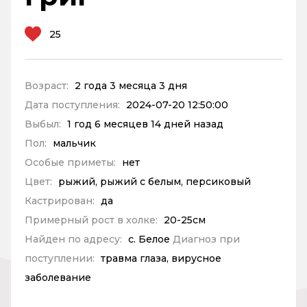
25
Возраст:
2 года 3 месяца 3 дня
Дата поступления:
2024-07-20 12:50:00
Выбыл:
1 год 6 месяцев 14 дней назад
Пол:
мальчик
Особые приметы:
нет
Цвет:
рыжий, рыжий с белым, персиковый
Кастрирован:
да
Примерный рост в холке:
20-25см
Найден по адресу:
с. Белое
Диагноз при
поступлении:
травма глаза, вирусное
заболевание