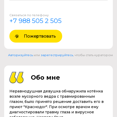
Связаться по телефону
+7 988 505 2 505
Пожертвовать
Авторизуйтесь
или
зарегестрируйтесь
, чтобы стать куратором
Обо мне
Неравнодушная девушка обнаружила котёнка
возле мусорного ведра с травмированным
глазом, было принято решение доставить его в
приют "Краснодог". При осмотре врачом ему
диагностировали травму глаза и вирусное