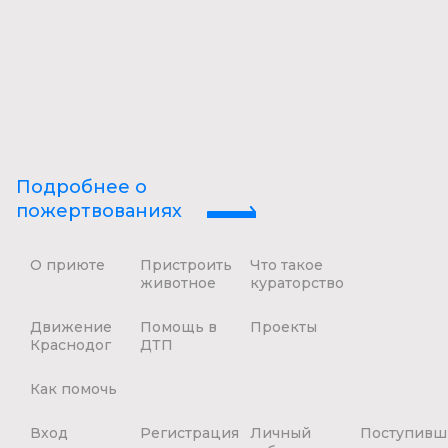
Подробнее о
пожертвованиях
О приюте
Пристроить
Что такое
животное
кураторство
Движение
Помощь в
Проекты
Краснодог
ДТП
Как помочь
Вход
Регистрация
Личный
Поступивш