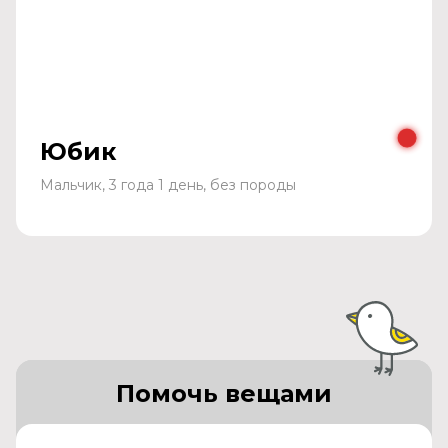
Юбик
Мальчик, 3 года 1 день, без породы
Помочь вещами