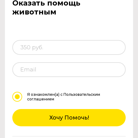
Оказать помощь
животным
Я ознакомлен(а)
с Пользовательским
соглашением
Хочу Помочь!