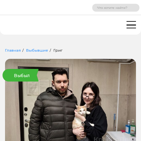
ВХОД
РЕГИСТРАЦИЯ
Главная
Выбывшие
Григ
Выбыл