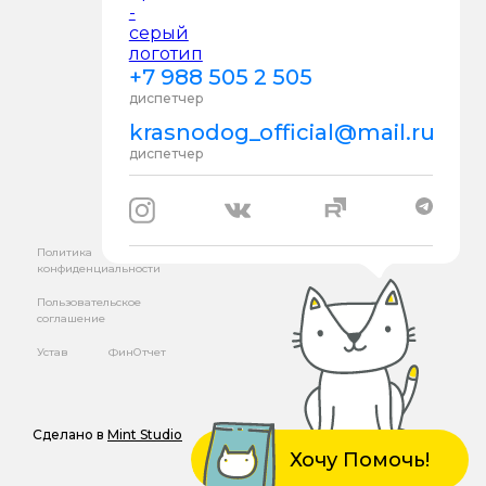
+7 988 505 2 505
диспетчер
krasnodog_official@mail.ru
диспетчер
Политика
конфиденциальности
Пользовательское
соглашение
Устав
ФинОтчет
Сделано в
Mint Studio
Хочу Помочь!