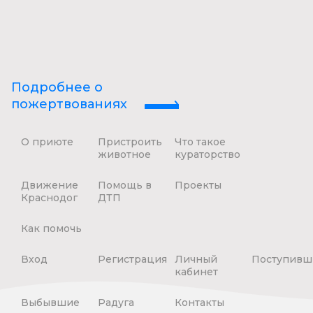
Подробнее о
пожертвованиях
О приюте
Пристроить
Что такое
животное
кураторство
Движение
Помощь в
Проекты
Краснодог
ДТП
Как помочь
Вход
Регистрация
Личный
Поступивш
кабинет
Выбывшие
Радуга
Контакты