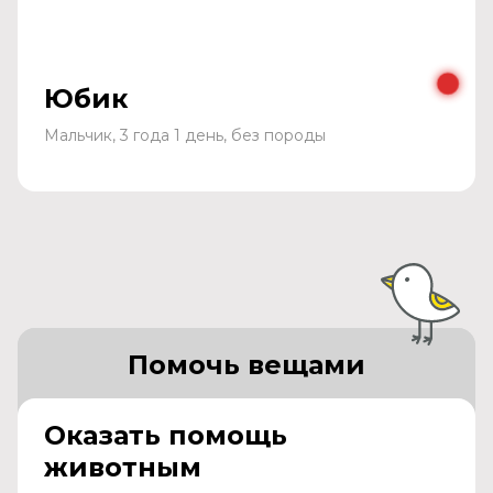
Юбик
Мальчик, 3 года 1 день, без породы
Помочь вещами
Оказать помощь
животным