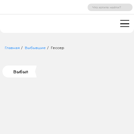
ВХОД
РЕГИСТРАЦИЯ
Главная
Выбывшие
Гессер
Выбыл