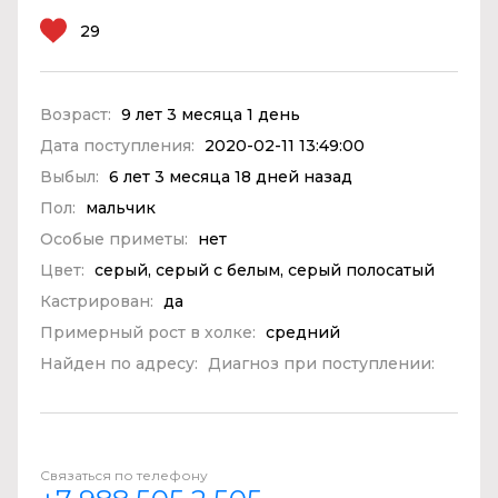
29
Возраст:
9 лет 3 месяца 1 день
Дата поступления:
2020-02-11 13:49:00
Выбыл:
6 лет 3 месяца 18 дней назад
Пол:
мальчик
Особые приметы:
нет
Цвет:
серый, серый с белым, серый полосатый
Кастрирован:
да
Примерный рост в холке:
средний
Найден по адресу:
Диагноз при поступлении:
Связаться по телефону