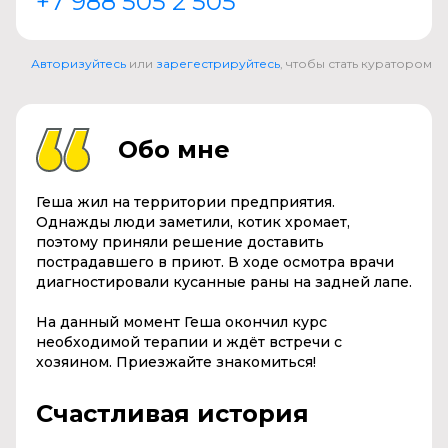
+7 988 505 2 505
Авторизуйтесь
или
зарегестрируйтесь
, чтобы стать куратором
Обо мне
Геша жил на территории предприятия.
Однажды люди заметили, котик хромает,
поэтому приняли решение доставить
пострадавшего в приют. В ходе осмотра врачи
диагностировали кусанные раны на задней лапе.
На данный момент Геша окончил курс
необходимой терапии и ждёт встречи с
хозяином. Приезжайте знакомиться!
Счастливая история