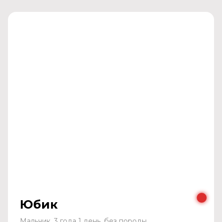
Юбик
Мальчик, 3 года 1 день, без породы