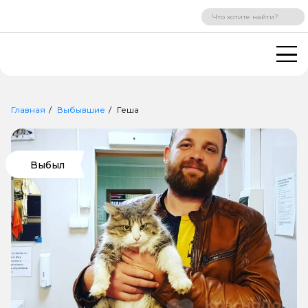
ВХОД
РЕГИСТРАЦИЯ
Главная
Выбывшие
Геша
Выбыл