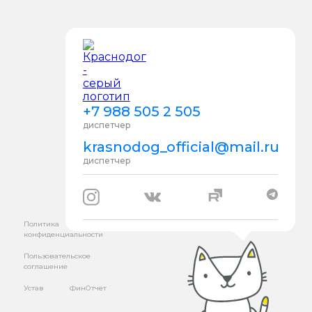
+7 988 505 2 505
диспетчер
krasnodog_official@mail.ru
диспетчер
Политика
конфиденциальности
Пользовательское
соглашение
Устав
ФинОтчет