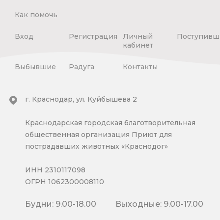
Как помочь
Вход
Регистрация
Личный
Поступивш
кабинет
Выбывшие
Радуга
Контакты
г. Краснодар, ул. Куйбышева 2
Краснодарская городская благотворительная
общественная организация Приют для
пострадавших животных «Краснодог»
ИНН 2310117098
ОГРН 1062300008110
Будни: 9.00-18.00
Выходные: 9.00-17.00