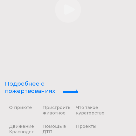
Подробнее о
пожертвованиях
О приюте
Пристроить
Что такое
животное
кураторство
Движение
Помощь в
Проекты
Краснодог
ДТП