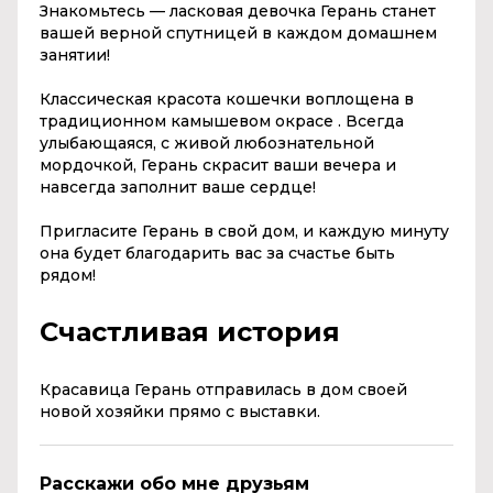
Знакомьтесь — ласковая девочка
Герань
станет
вашей верной спутницей в каждом домашнем
занятии!
Классическая красота кошечки воплощена в
традиционном камышевом окрасе . Всегда
улыбающаяся, с живой любознательной
мордочкой,
Герань
скрасит ваши вечера и
навсегда заполнит ваше сердце!
Пригласите
Герань
в свой дом, и каждую минуту
она будет благодарить вас за счастье быть
рядом!
Счастливая история
Красавица Герань отправилась в дом своей
новой хозяйки прямо с выставки.
Расскажи обо мне друзьям