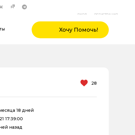
ВХОД
РЕГИСТРАЦИЯ
ты
Хочу Помочь!
28
 месяца 18 дней
1 17:39:00
дней назад