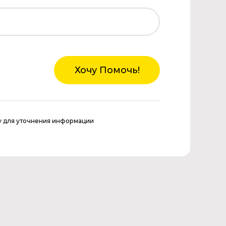
Хочу Помочь!
у для уточнения информации