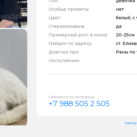
Пол:
девочка
Особые приметы:
нет
Цвет:
белый, с
Стерилизована:
да
Примерный рост в холке:
20-25см
Найден по адресу:
ст. Елиз
Диагноз при
Раны по 
поступлении:
Связаться по телефону
+7 988 505 2 505
Автор