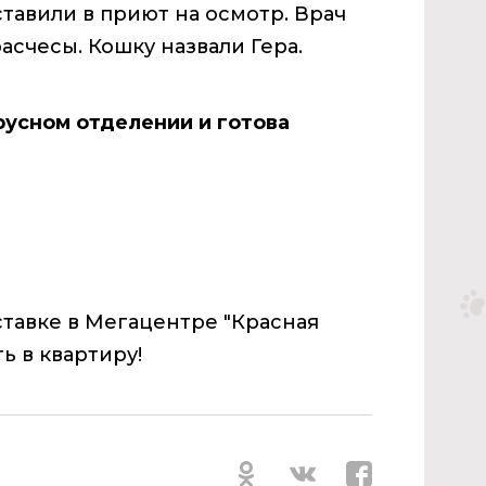
ставили в приют на осмотр. Врач
асчесы. Кошку назвали Гера.
русном отделении и готова
ставке в Мегацентре "Красная
ь в квартиру!