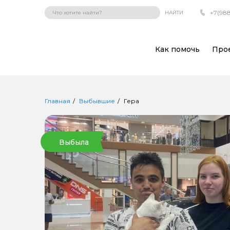
+7(988
НАЙТИ
Как помочь
Про
Главная
Выбывшие
Гера
Выбыла