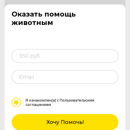
Оказать помощь
животным
Я ознакомлен(а)
с Пользовательским
соглашением
Хочу Помочь!