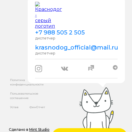
+7 988 505 2 505
диспетчер
krasnodog_official@mail.ru
диспетчер
Политика
конфиденциальности
Пользовательское
соглашение
Устав
ФинОтчет
Сделано в
Mint Studio