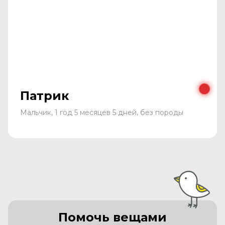
Патрик
Мальчик, 1 год 5 месяцев 5 дней, без породы
Помочь вещами