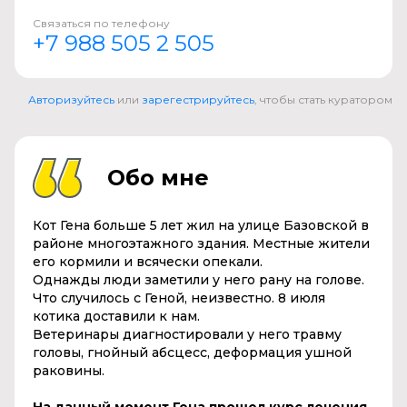
Связаться по телефону
+7 988 505 2 505
Авторизуйтесь
или
зарегестрируйтесь
, чтобы стать куратором
Обо мне
Кот Гена больше 5 лет жил на улице Базовской в
районе многоэтажного здания. Местные жители
его кормили и всячески опекали.
Однажды люди заметили у него рану на голове.
Что случилось с Геной, неизвестно. 8 июля
котика доставили к нам.
Ветеринары диагностировали у него травму
головы, гнойный абсцесс, деформация ушной
раковины.
На данный момент Гена прошел курс лечения.