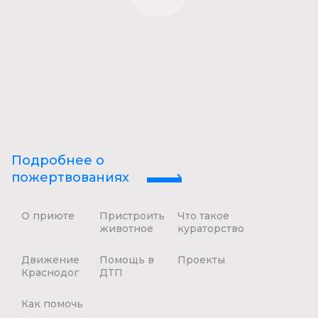
Подробнее о
пожертвованиях
О приюте
Пристроить
Что такое
животное
кураторство
Движение
Помощь в
Проекты
Краснодог
ДТП
Как помочь