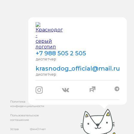
+7 988 505 2 505
диспетчер
krasnodog_official@mail.ru
диспетчер
Политика
конфиденциальности
Пользовательское
соглашение
Устав
ФинОтчет