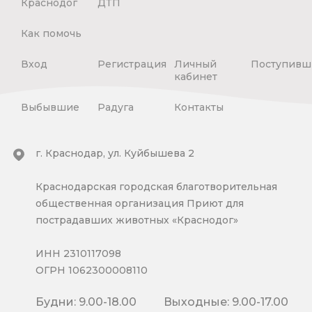
Краснодог
ДТП
Как помочь
Вход
Регистрация
Личный
Поступивш
кабинет
Выбывшие
Радуга
Контакты
г. Краснодар, ул. Куйбышева 2
Краснодарская городская благотворительная
общественная организация Приют для
пострадавших животных «Краснодог»
ИНН 2310117098
ОГРН 1062300008110
Будни: 9.00-18.00
Выходные: 9.00-17.00