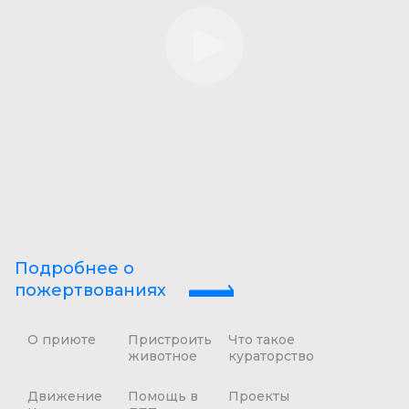
Подробнее о
пожертвованиях
О приюте
Пристроить
Что такое
животное
кураторство
Движение
Помощь в
Проекты