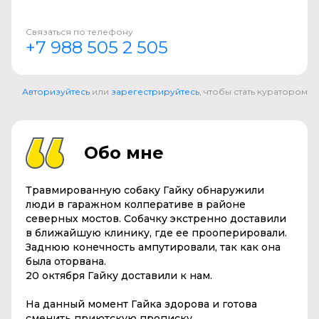
Связаться по телефону
+7 988 505 2 505
Авторизуйтесь
или
зарегестрируйтесь
, чтобы стать куратором
Обо мне
Травмированную собаку Гайку обнаружили
люди в гаражном колперативе в районе
северных мостов. Собачку экстренно доставили
в ближайшую клинику, где ее прооперировали.
Заднюю конечность ампутировали, так как она
была оторвана.
20 октября Гайку доставили к нам.
На данный момент Гайка здорова и готова
сменить приютскую прописку.