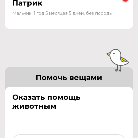
Патрик
Мальчик, 1 год 5 месяцев 5 дней, без породы
Помочь вещами
Оказать помощь
животным