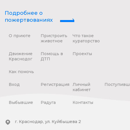
Подробнее о
пожертвованиях
О приюте
Пристроить
Что такое
животное
кураторство
Движение
Помощь в
Проекты
Краснодог
ДТП
Как помочь
Вход
Регистрация
Личный
Поступивш
кабинет
Выбывшие
Радуга
Контакты
г. Краснодар, ул. Куйбышева 2