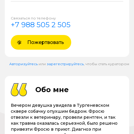
Связаться по телефону
+7 988 505 2 505
Пожертвовать
Авторизуйтесь
или
зарегестрируйтесь
, чтобы стать куратором
Обо мне
Вечером девушка увидела в Тургеневском
сквере собачку опухшим бедром. Фросю
отвезли к ветеринару, провели рентген, и так
как травма оказалась серьезной, было решено
привезти Фросю в приют. Диагноз при