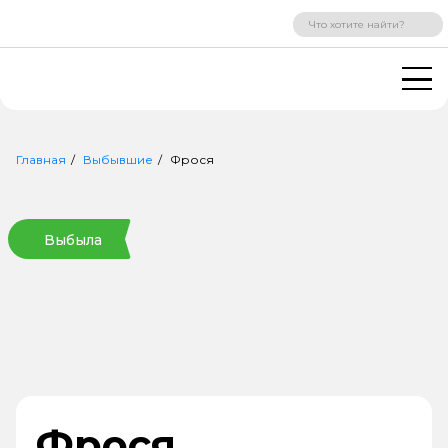
ВХОД
РЕГИСТРАЦИЯ
Главная
Выбывшие
Фрося
Выбыла
Фрося