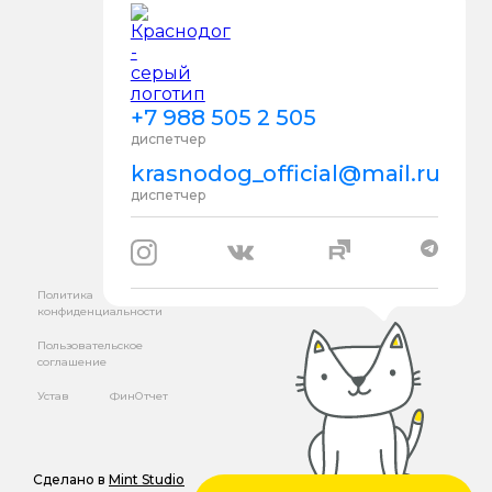
+7 988 505 2 505
диспетчер
krasnodog_official@mail.ru
диспетчер
Политика
конфиденциальности
Пользовательское
соглашение
Устав
ФинОтчет
Сделано в
Mint Studio