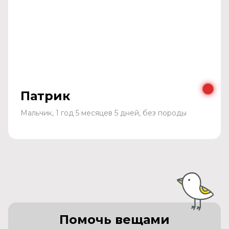
Патрик
Мальчик, 1 год 5 месяцев 5 дней, без породы
Помочь вещами