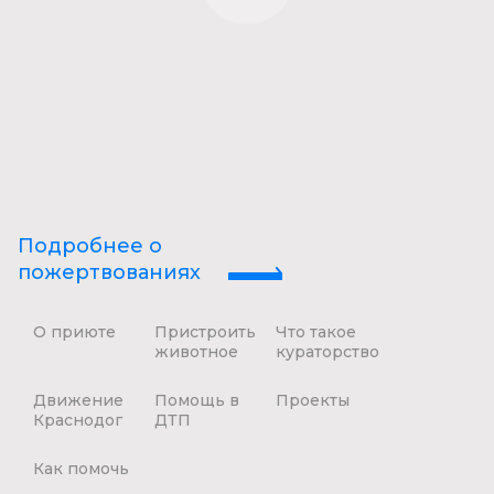
Подробнее о
пожертвованиях
О приюте
Пристроить
Что такое
животное
кураторство
Движение
Помощь в
Проекты
Краснодог
ДТП
Как помочь