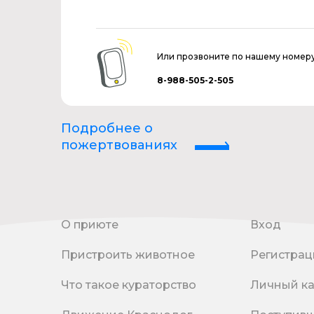
Или прозвоните по нашему номер
8-988-505-2-505
Подробнее о
пожертвованиях
О приюте
Вход
Пристроить животное
Регистрац
Что такое кураторство
Личный к