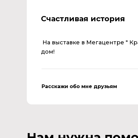
Счастливая история
На выставке в Мегацентре " К
дом!
Расскажи обо мне друзьям
Нам нужна пом