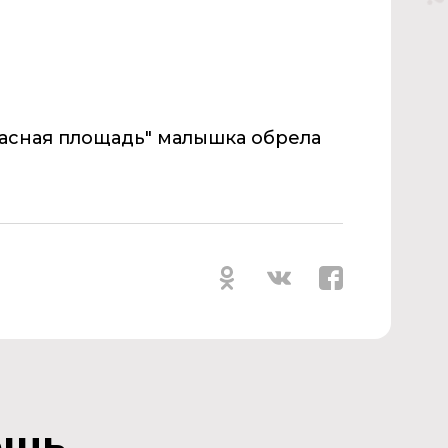
расная площадь" малышка обрела
ощь