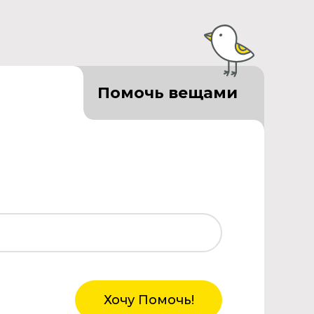
Помочь вещами
Хочу Помочь!