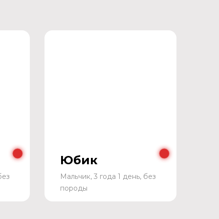
Юбик
без
Мальчик, 3 года 1 день, без
породы