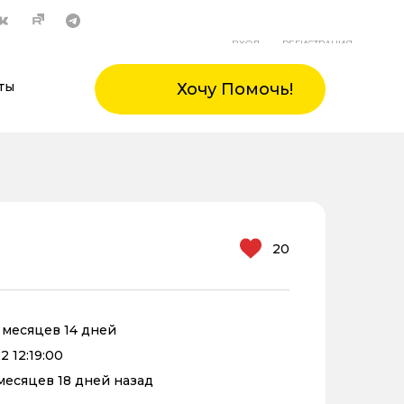
ВХОД
РЕГИСТРАЦИЯ
ты
Хочу Помочь!
20
0 месяцев 14 дней
2 12:19:00
 месяцев 18 дней назад