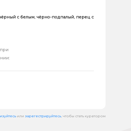
чёрный с белым, чёрно-подпалый, перец с
 при
нии:
изуйтесь
или
зарегестрируйтесь
, чтобы стать куратором