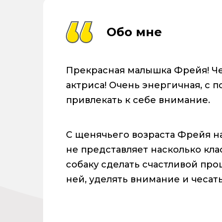
Обо мне
Прекрасная малышка Фрейя! Че
актриса! Очень энергичная, с
привлекать к себе внимание.
С щенячьего возраста Фрейя на
не представляет насколько кла
собаку сделать счастливой про
ней, уделять внимание и чесат