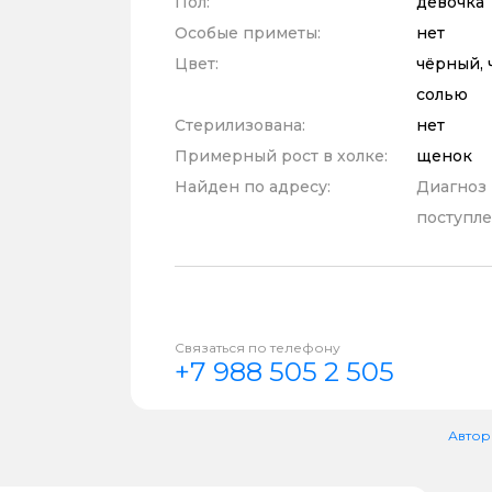
Пол:
девочка
Особые приметы:
нет
Цвет:
чёрный, 
солью
Стерилизована:
нет
Примерный рост в холке:
щенок
Найден по адресу:
Диагноз
поступле
Связаться по телефону
+7 988 505 2 505
Автор