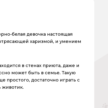
рно-белая девочка настоящая
 потрясающей харизмой, и умением
ходится в стенах приюта, даже и
ссно может быть в семье. Такую
ще простого, достаточно играть с
ь животик.