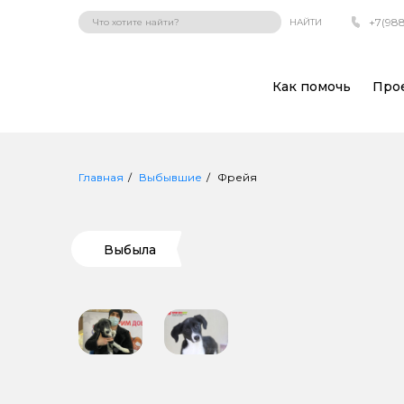
+7(988
НАЙТИ
Как помочь
Про
Главная
Выбывшие
Фрейя
Выбыла