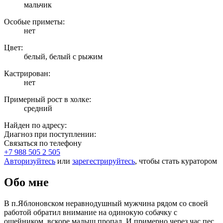
мальчик
Особые приметы:
нет
Цвет:
белый, белый с рыжим
Кастрирован:
нет
Примерный рост в холке:
средний
Найден по адресу:
Диагноз при поступлении:
Связаться по телефону
+7 988 505 2 505
Авторизуйтесь
или
зарегестрируйтесь
, чтобы стать куратором
Обо мне
В п.Яблоновском неравнодушный мужчина рядом со своей
работой обратил внимание на одинокую собачку с
ошейником, вскоре малыш пропал. И примерно через час пес