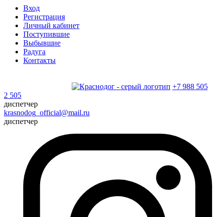
Вход
Регистрация
Личный кабинет
Поступившие
Выбывшие
Радуга
Контакты
+7 988 505
2 505
диспетчер
krasnodog_official@mail.ru
диспетчер