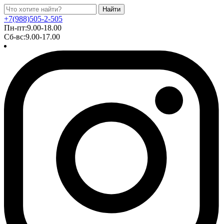
Найти
+7(988)505-2-505
Пн-пт:9.00-18.00
Сб-вс:9.00-17.00