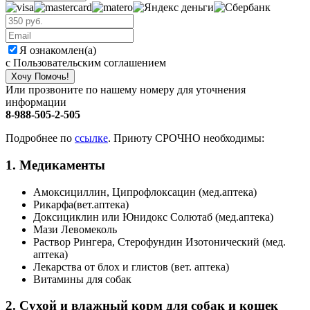
Я ознакомлен(а)
с Пользовательским соглашением
Хочу Помочь!
Или прозвоните по нашему номеру для уточнения
информации
8-988-505-2-505
Подробнее по
ссылке
. Приюту СРОЧНО необходимы:
1. Медикаменты
Амоксициллин, Ципрофлоксацин (мед.аптека)
Рикарфа(вет.аптека)
Доксициклин или Юнидокс Солютаб (мед.аптека)
Мази Левомеколь
Раствор Рингера, Стерофундин Изотонический (мед.
аптека)
Лекарства от блох и глистов (вет. аптека)
Витамины для собак
2. Сухой и влажный корм для собак и кошек