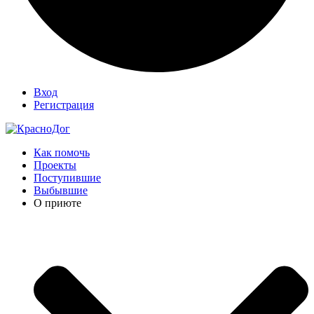
Вход
Регистрация
Как помочь
Проекты
Поступившие
Выбывшие
О приюте