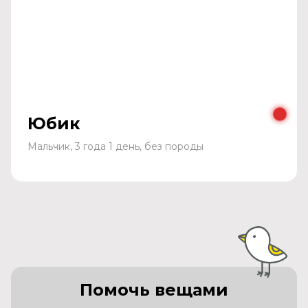
Юбик
Мальчик, 3 года 1 день, без породы
Помочь вещами