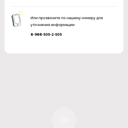
Или прозвоните по нашему номеру для
уточнения информации
8-988-505-2-505