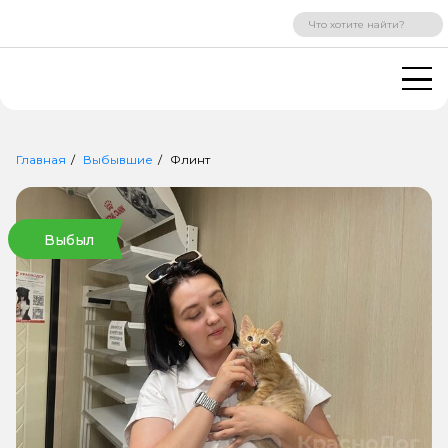
ВХОД
РЕГИСТРАЦИЯ
Главная
Выбывшие
Флинт
Выбыл