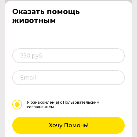
Оказать помощь
животным
Я ознакомлен(а)
с Пользовательским
соглашением
Хочу Помочь!