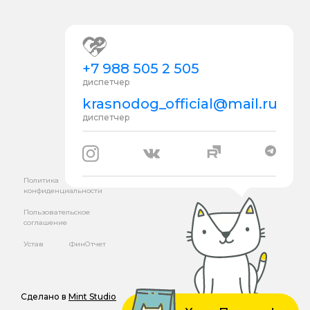
+7 988 505 2 505
диспетчер
krasnodog_official@mail.ru
диспетчер
Политика
конфиденциальности
Пользовательское
соглашение
Устав
ФинОтчет
Сделано в
Mint Studio