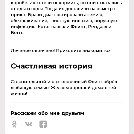
коробе. Их хотели покормить, но они отказались
от еды и воды. Тогда их доставили на осмотр в
приют. Врачи диагностировали анемию,
обезвоживание, глистную инвазию, вирусную
инфекцию. Котят назвали
Флинт
, Рендалл и
Боггс.
Лечение окончено! Приходите знакомиться!
Счастливая история
Стеснительный и разговорчивый Флинт обрёл
любящую семью! Желаем хорошей домашней
жизни!
Расскажи обо мне друзьям