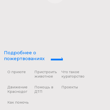
Подробнее о
пожертвованиях
О приюте
Пристроить
Что такое
животное
кураторство
Движение
Помощь в
Проекты
Краснодог
ДТП
Как помочь