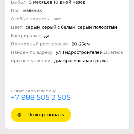
Выбыл:
5 месяцев 10 дней назад
Пол:
мальчик
Особые приметы:
нет
Цвет:
серый, серый с белым, серый полосатый
Кастрирован:
да
Примерный рост в холке:
20-25см
Найден по адресу:
ул. Гидростроителей
Диагноз
при поступлении:
диафрагмальная грыжа
Связаться по телефону
+7 988 505 2 505
Пожертвовать