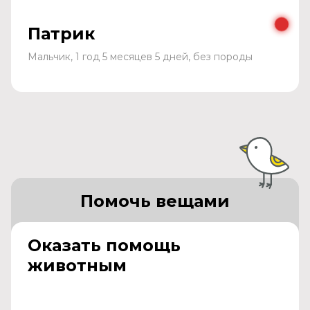
Патрик
Мальчик, 1 год 5 месяцев 5 дней, без породы
Помочь вещами
Оказать помощь
животным