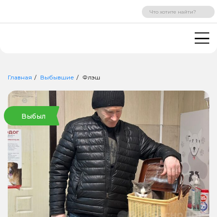
ВХОД
РЕГИСТРАЦИЯ
Главная
Выбывшие
Флэш
Выбыл