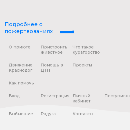
Подробнее о
пожертвованиях
О приюте
Пристроить
Что такое
животное
кураторство
Движение
Помощь в
Проекты
Краснодог
ДТП
Как помочь
Вход
Регистрация
Личный
Поступивш
кабинет
Выбывшие
Радуга
Контакты