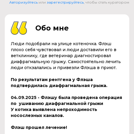
Авторизуйтесь
или
зарегестрируйтесь
, чтобы стать куратором
Обо мне
Люди подобрали на улице котеночка. Флэш
плохо себя чувствовал и люди доставили его в
ветклинику, где ветеринар диагностировал
диафрагмальную грыжу. Самостоятельно лечить
люди откзалались и привезли Флэша в приют.
По результатам рентгена у Флэша
подтвердилась диафрагмальная грыжа.
04.09.2025 - Флэшу была проведена операция
по ушиванию диафрагмальной грыжи
У котика выявлена непроходимость
носослезных каналов.
Флэш прошел лечение!