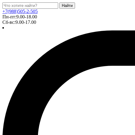
Найти
+7(988)505-2-505
Пн-пт:9.00-18.00
Сб-вс:9.00-17.00