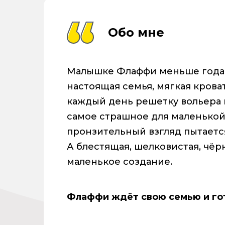
Обо мне
Малышке Флаффи меньше года. 
настоящая семья, мягкая крова
каждый день решетку вольера и
самое страшное для маленькой 
пронзительный взгляд пытается
А блестящая, шелковистая, чёр
маленькое создание.
Флаффи ждёт свою семью и гот