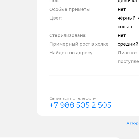
Пол:
девочка
Особые приметы:
нет
Цвет:
чёрный, 
солью
Стерилизована:
нет
Примерный рост в холке:
средний
Найден по адресу:
Диагноз
поступле
Связаться по телефону
+7 988 505 2 505
Автор