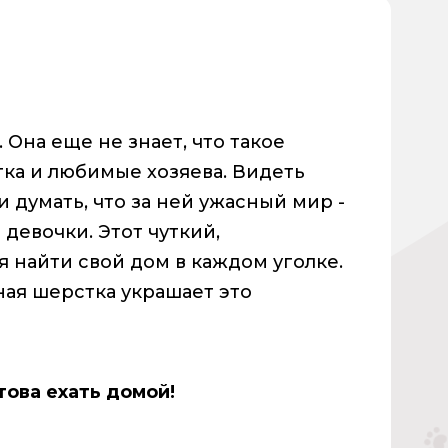
Она еще не знает, что такое
тка и любимые хозяева. Видеть
 думать, что за ней ужасный мир -
девочки. Этот чуткий,
 найти свой дом в каждом уголке.
ная шерстка украшает это
ова ехать домой!