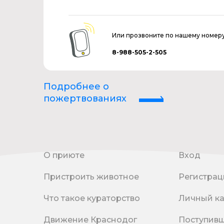
Или прозвоните по нашему номер
8-988-505-2-505
Подробнее о
пожертвованиях
О приюте
Вход
Пристроить животное
Регистрац
Что такое кураторство
Личный к
Движение Краснодог
Поступив