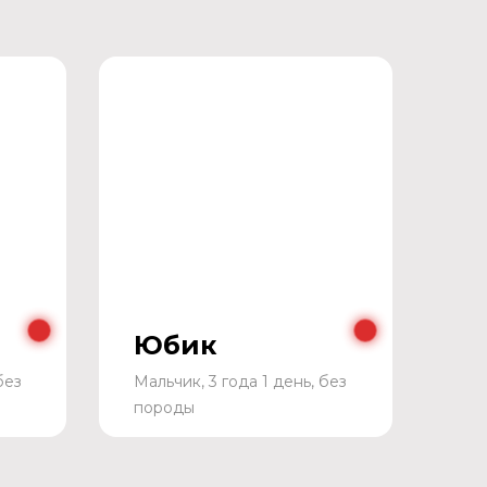
Юбик
без
Мальчик, 3 года 1 день, без
породы