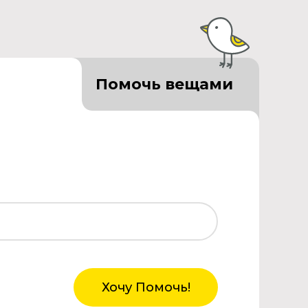
Помочь вещами
Хочу Помочь!