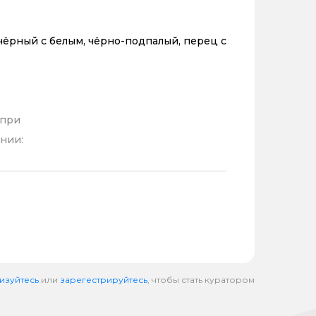
чёрный с белым, чёрно-подпалый, перец с
 при
нии:
изуйтесь
или
зарегестрируйтесь
, чтобы стать куратором