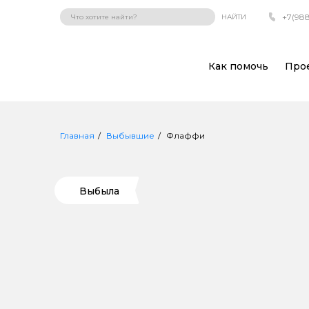
+7(988
НАЙТИ
Как помочь
Про
Главная
Выбывшие
Флаффи
Выбыла