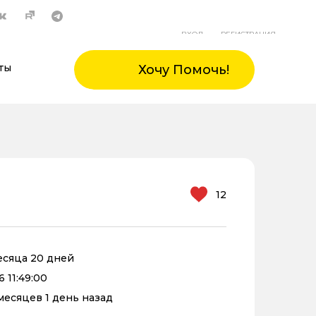
ВХОД
РЕГИСТРАЦИЯ
ты
Хочу Помочь!
12
месяца 20 дней
6 11:49:00
 месяцев 1 день назад