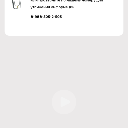
Или прозвоните по нашему номеру для
уточнения информации
8-988-505-2-505