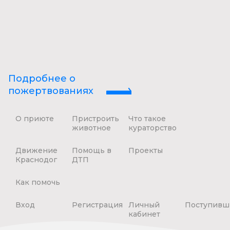
Подробнее о
пожертвованиях
О приюте
Пристроить
Что такое
животное
кураторство
Движение
Помощь в
Проекты
Краснодог
ДТП
Как помочь
Вход
Регистрация
Личный
Поступивш
кабинет