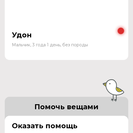
Удон
Мальчик, 3 года 1 день, без породы
Помочь вещами
Оказать помощь