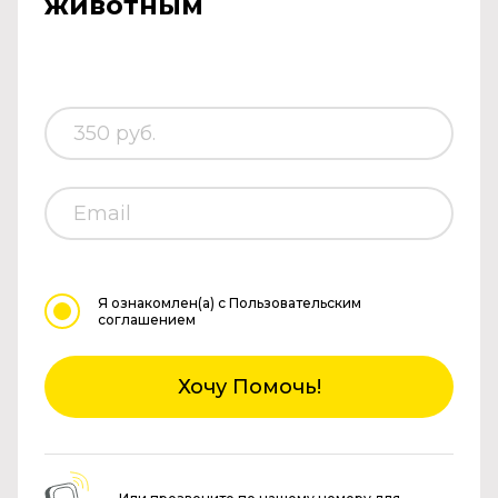
животным
Я ознакомлен(а)
с Пользовательским
соглашением
Хочу Помочь!