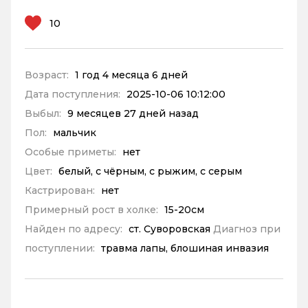
10
Возраст:
1 год 4 месяца 6 дней
Дата поступления:
2025-10-06 10:12:00
Выбыл:
9 месяцев 27 дней назад
Пол:
мальчик
Особые приметы:
нет
Цвет:
белый, с чёрным, с рыжим, с серым
Кастрирован:
нет
Примерный рост в холке:
15-20см
Найден по адресу:
ст. Суворовская
Диагноз при
поступлении:
травма лапы, блошиная инвазия