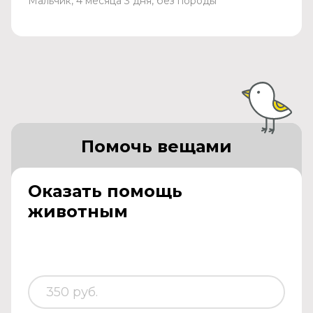
Мальчик, 4 месяца 3 дня, без породы
Помочь вещами
Оказать помощь
животным