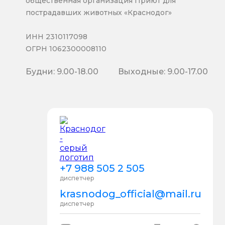
общественная организация Приют для
пострадавших животных «Краснодог»
ИНН 2310117098
ОГРН 1062300008110
Будни: 9.00-18.00
Выходные: 9.00-17.00
+7 988 505 2 505
диспетчер
krasnodog_official@mail.ru
диспетчер