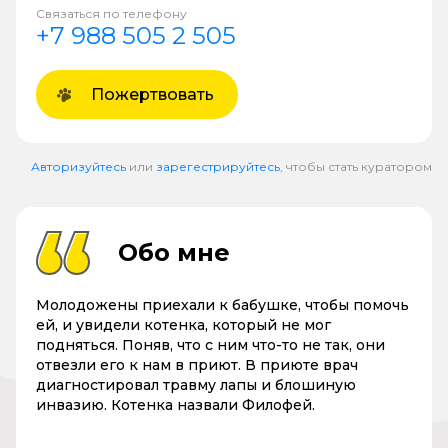
Связаться по телефону
+7 988 505 2 505
Пожертвовать
Авторизуйтесь
или
зарегестрируйтесь
, чтобы стать куратором
Обо мне
Молодожены приехали к бабушке, чтобы помочь
ей, и увидели котенка, который не мог
подняться. Поняв, что с ним что-то не так, они
отвезли его к нам в приют. В приюте врач
диагностировал травму лапы и блошиную
инвазию. Котенка назвали Филофей.