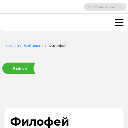
ВХОД
РЕГИСТРАЦИЯ
Главная
Выбывшие
Филофей
Выбыл
Филофей