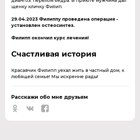
диангоз: перелом бедра. В приюте мужчина дал
щенку кличку Филип.
29.04.2023 Филиппу проведена операция -
установлен остеосинтез.
Филипп окончил курс лечения!
Счастливая история
Красавчик Филипп уехал жить в частный дом, к
любящей семье! Мы искренне рады!
Расскажи обо мне друзьям