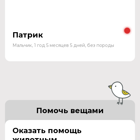
Патрик
Мальчик, 1 год 5 месяцев 5 дней, без породы
Помочь вещами
Оказать помощь
животным