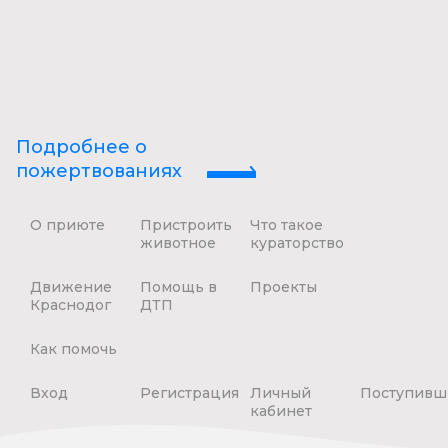
Подробнее о
пожертвованиях
О приюте
Пристроить
Что такое
животное
кураторство
Движение
Помощь в
Проекты
Краснодог
ДТП
Как помочь
Вход
Регистрация
Личный
Поступивш
кабинет