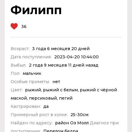
Филипп
36
Возраст:
3 года 6 месяцев 20 дней
Дата поступления:
2023-04-20 10:44:00
Выбыл:
2 года 9 месяцев 11 дней назад
Пол:
мальчик
Особые приметы:
нет
Цвет:
рыжий, рыжий с белым, рыжий с чёрной
маской, персиковый, пегий
Кастрирован:
да
Примерный рост в холке:
25-30см
Найден по адресу:
район Оз Молл
Диагноз при
поступлении:
Перелом бедра