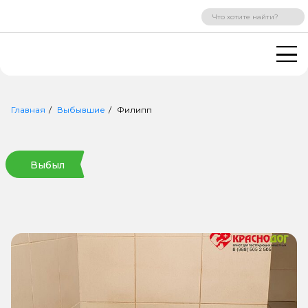
ВХОД
РЕГИСТРАЦИЯ
Главная
Выбывшие
Филипп
Выбыл