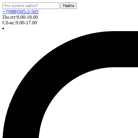
Найти
+7(988)505-2-505
Пн-пт:9.00-18.00
Сб-вс:9.00-17.00