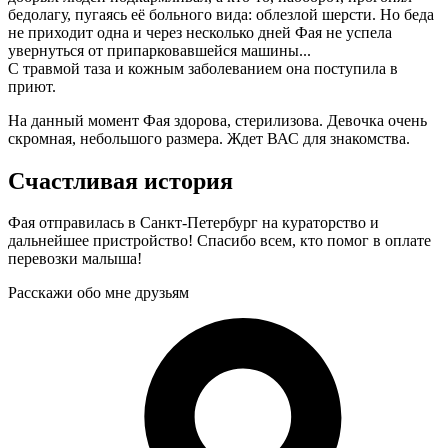
бедолагу, пугаясь её больного вида: облезлой шерсти. Но беда
не приходит одна и через несколько дней Фая не успела
увернуться от припарковавшейся машины...
С травмой таза и кожным заболеванием
она поступила в
приют.
На данный момент Фая здорова, стерилизова. Девочка очень
скромная, небольшого размера. Ждет ВАС для знакомства.
Счастливая история
Фая отправилась в Санкт-Петербург на кураторство и
дальнейшее пристройство! Спасибо всем, кто помог в оплате
перевозки малыша!
Расскажи обо мне друзьям