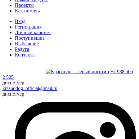
Проекты
Как помочь
Вход
Регистрация
Личный кабинет
Поступившие
Выбывшие
Радуга
Контакты
+7 988 505
2 505
диспетчер
krasnodog_official@mail.ru
диспетчер