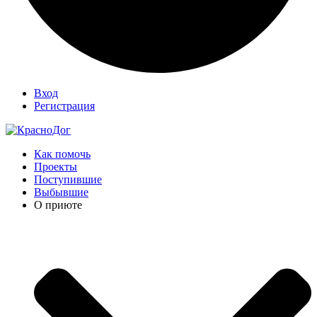
Вход
Регистрация
Как помочь
Проекты
Поступившие
Выбывшие
О приюте