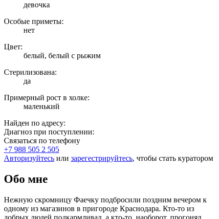
девочка
Особые приметы:
нет
Цвет:
белый, белый с рыжим
Стерилизована:
да
Примерный рост в холке:
маленький
Найден по адресу:
Диагноз при поступлении:
Связаться по телефону
+7 988 505 2 505
Авторизуйтесь
или
зарегестрируйтесь
, чтобы стать куратором
Обо мне
Нежную скромницу Фаечку подбросили поздним вечером к
одному из магазинов в пригороде Краснодара. Кто-то из
добрых людей подкармливал, а кто-то, наоборот, прогонял