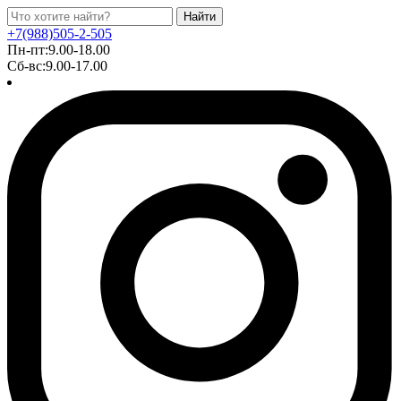
Найти
+7(988)505-2-505
Пн-пт:9.00-18.00
Сб-вс:9.00-17.00